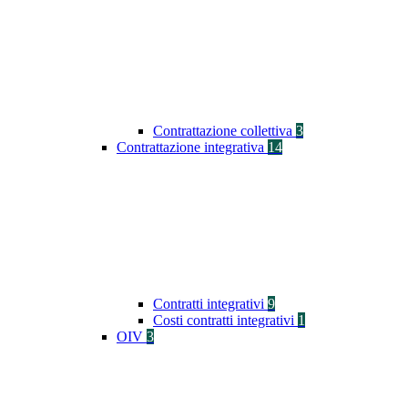
Contrattazione collettiva
3
Contrattazione integrativa
14
Contratti integrativi
9
Costi contratti integrativi
1
OIV
3