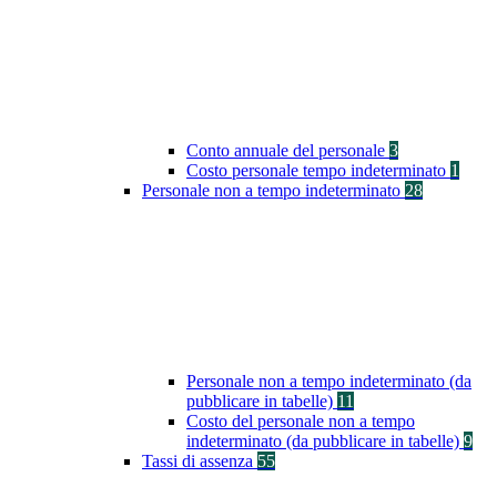
Conto annuale del personale
3
Costo personale tempo indeterminato
1
Personale non a tempo indeterminato
28
Personale non a tempo indeterminato (da
pubblicare in tabelle)
11
Costo del personale non a tempo
indeterminato (da pubblicare in tabelle)
9
Tassi di assenza
55