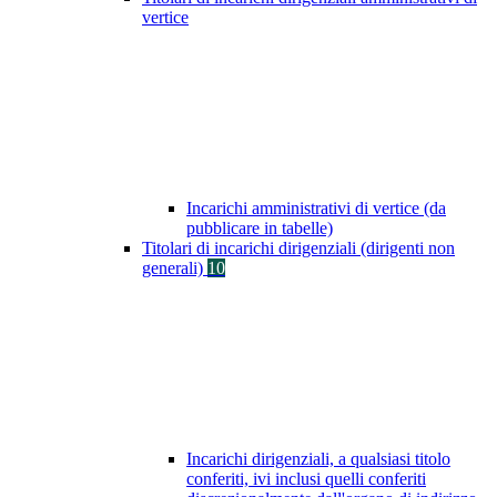
vertice
Incarichi amministrativi di vertice (da
pubblicare in tabelle)
Titolari di incarichi dirigenziali (dirigenti non
generali)
10
Incarichi dirigenziali, a qualsiasi titolo
conferiti, ivi inclusi quelli conferiti