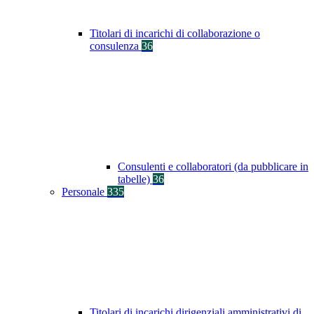
Titolari di incarichi di collaborazione o
consulenza
36
Consulenti e collaboratori (da pubblicare in
tabelle)
36
Personale
335
Titolari di incarichi dirigenziali amministrativi di