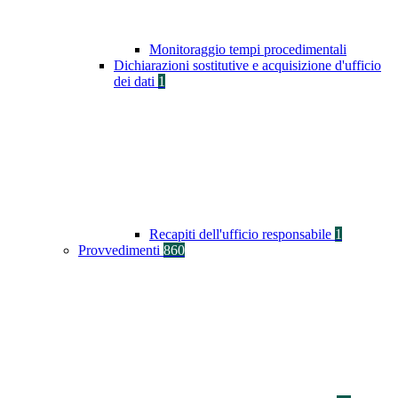
Monitoraggio tempi procedimentali
Dichiarazioni sostitutive e acquisizione d'ufficio
dei dati
1
Recapiti dell'ufficio responsabile
1
Provvedimenti
860