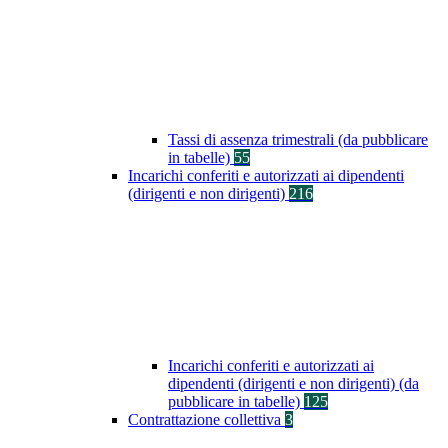
Tassi di assenza trimestrali (da pubblicare
in tabelle)
55
Incarichi conferiti e autorizzati ai dipendenti
(dirigenti e non dirigenti)
216
Incarichi conferiti e autorizzati ai
dipendenti (dirigenti e non dirigenti) (da
pubblicare in tabelle)
125
Contrattazione collettiva
3