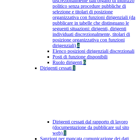
discrezionalmente dall'organo di indirizzo
politico senza procedure pubbliche di
selezione e titolari di posizione
organizzativa con funzioni dirigenziali (da
pubblicare in tabelle che distinguano le
seguenti situazioni: dirigenti, dirigenti
individuati discrezionalmente, titolari di
posizione organizzativa con funzioni
dirigenziali)
4
Elenco posizioni dirigenziali discrezionali
Posti di funzione disponibili
Ruolo dirigenti
6
Dirigenti cessati
1
Dirigenti cessati dal rapporto di lavoro
(documentazione da pubblicare sul sito
web)
1
Sanzioni per mancata comunicazione dei dati