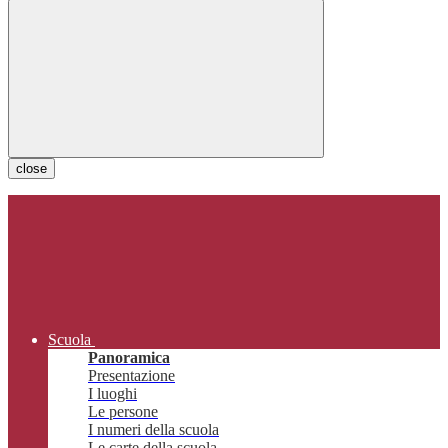
close
Scuola
Panoramica
Presentazione
I luoghi
Le persone
I numeri della scuola
Le carte della scuola