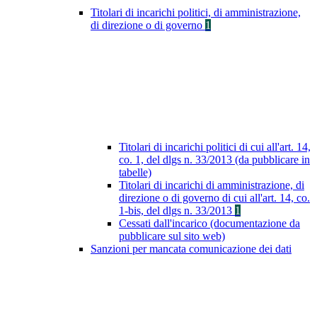
Titolari di incarichi politici, di amministrazione,
di direzione o di governo
1
Titolari di incarichi politici di cui all'art. 14,
co. 1, del dlgs n. 33/2013 (da pubblicare in
tabelle)
Titolari di incarichi di amministrazione, di
direzione o di governo di cui all'art. 14, co.
1-bis, del dlgs n. 33/2013
1
Cessati dall'incarico (documentazione da
pubblicare sul sito web)
Sanzioni per mancata comunicazione dei dati