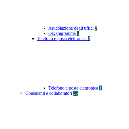
Articolazione degli uffici
7
Organigramma
1
Telefono e posta elettronica
2
Telefono e posta elettronica
1
Consulenti e collaboratori
36