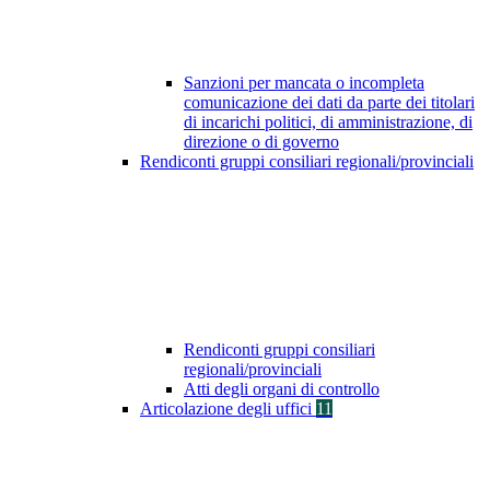
Sanzioni per mancata o incompleta
comunicazione dei dati da parte dei titolari
di incarichi politici, di amministrazione, di
direzione o di governo
Rendiconti gruppi consiliari regionali/provinciali
Rendiconti gruppi consiliari
regionali/provinciali
Atti degli organi di controllo
Articolazione degli uffici
11