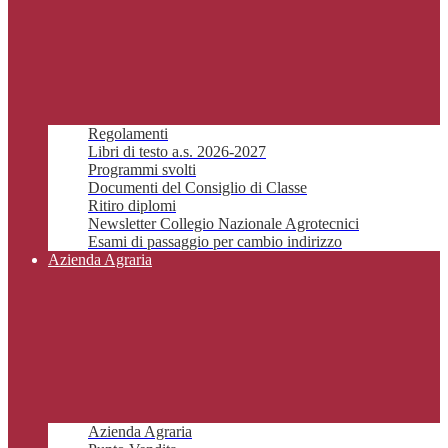
Regolamenti
Libri di testo a.s. 2026-2027
Programmi svolti
Documenti del Consiglio di Classe
Ritiro diplomi
Newsletter Collegio Nazionale Agrotecnici
Esami di passaggio per cambio indirizzo
Azienda Agraria
Azienda Agraria