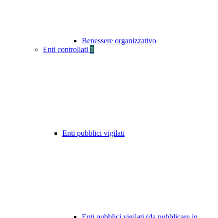
Benessere organizzativo
Enti controllati
1
Enti pubblici vigilati
Enti pubblici vigilati (da pubblicare in