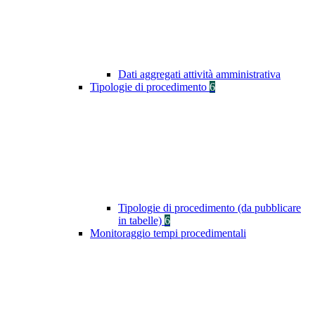
Dati aggregati attività amministrativa
Tipologie di procedimento
6
Tipologie di procedimento (da pubblicare
in tabelle)
6
Monitoraggio tempi procedimentali