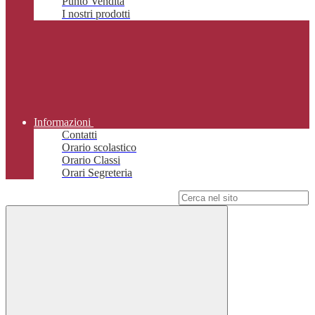
Punto Vendita
I nostri prodotti
Informazioni
Contatti
Orario scolastico
Orario Classi
Orari Segreteria
Campo di ricerca per le pagine del sito