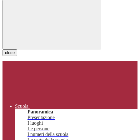
close
Scuola
Panoramica
Presentazione
I luoghi
Le persone
I numeri della scuola
Le carte della scuola