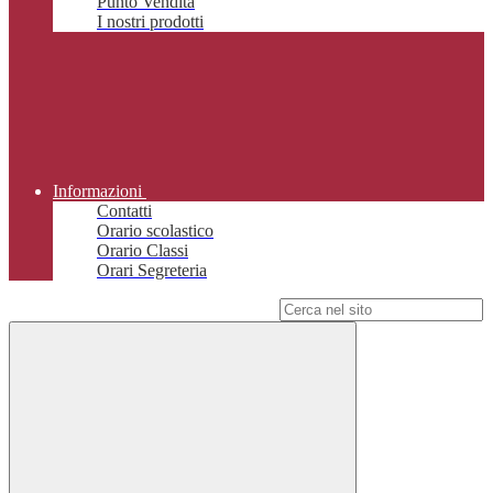
Punto Vendita
I nostri prodotti
Informazioni
Contatti
Orario scolastico
Orario Classi
Orari Segreteria
Campo di ricerca per le pagine del sito