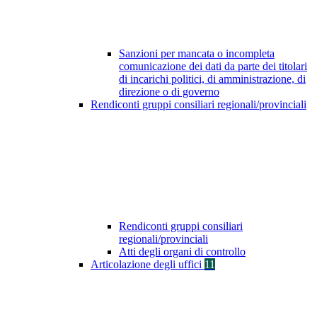
Sanzioni per mancata o incompleta
comunicazione dei dati da parte dei titolari
di incarichi politici, di amministrazione, di
direzione o di governo
Rendiconti gruppi consiliari regionali/provinciali
Rendiconti gruppi consiliari
regionali/provinciali
Atti degli organi di controllo
Articolazione degli uffici
11