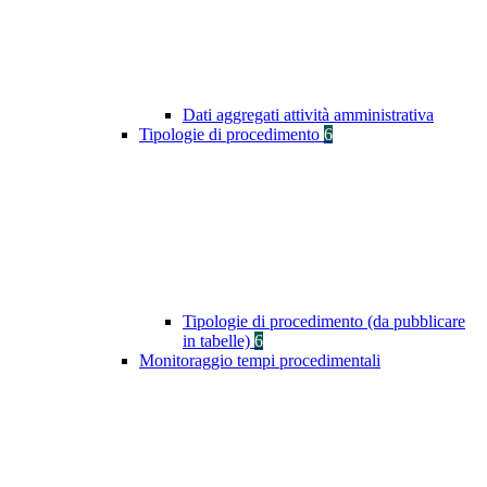
Dati aggregati attività amministrativa
Tipologie di procedimento
6
Tipologie di procedimento (da pubblicare
in tabelle)
6
Monitoraggio tempi procedimentali