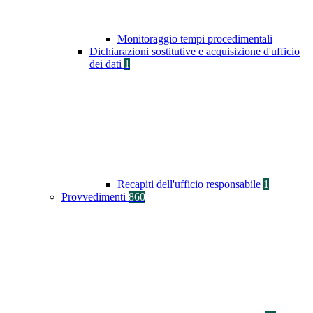
Monitoraggio tempi procedimentali
Dichiarazioni sostitutive e acquisizione d'ufficio
dei dati
1
Recapiti dell'ufficio responsabile
1
Provvedimenti
860