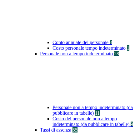
Conto annuale del personale
3
Costo personale tempo indeterminato
1
Personale non a tempo indeterminato
28
Personale non a tempo indeterminato (da
pubblicare in tabelle)
11
Costo del personale non a tempo
indeterminato (da pubblicare in tabelle)
9
Tassi di assenza
55