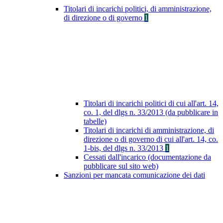
Titolari di incarichi politici, di amministrazione,
di direzione o di governo
1
Titolari di incarichi politici di cui all'art. 14,
co. 1, del dlgs n. 33/2013 (da pubblicare in
tabelle)
Titolari di incarichi di amministrazione, di
direzione o di governo di cui all'art. 14, co.
1-bis, del dlgs n. 33/2013
1
Cessati dall'incarico (documentazione da
pubblicare sul sito web)
Sanzioni per mancata comunicazione dei dati