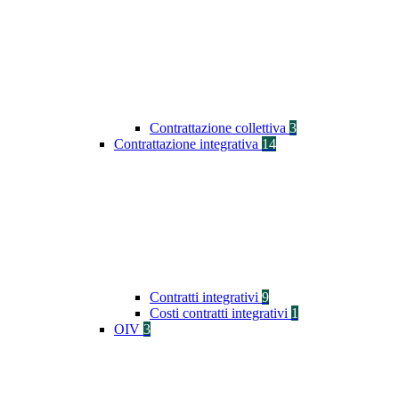
Contrattazione collettiva
3
Contrattazione integrativa
14
Contratti integrativi
9
Costi contratti integrativi
1
OIV
3