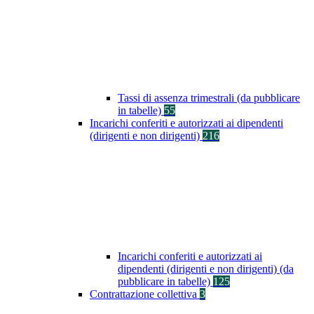
Tassi di assenza trimestrali (da pubblicare
in tabelle)
55
Incarichi conferiti e autorizzati ai dipendenti
(dirigenti e non dirigenti)
216
Incarichi conferiti e autorizzati ai
dipendenti (dirigenti e non dirigenti) (da
pubblicare in tabelle)
125
Contrattazione collettiva
3