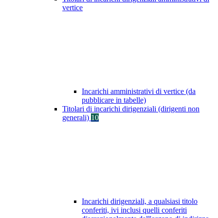
vertice
Incarichi amministrativi di vertice (da
pubblicare in tabelle)
Titolari di incarichi dirigenziali (dirigenti non
generali)
10
Incarichi dirigenziali, a qualsiasi titolo
conferiti, ivi inclusi quelli conferiti