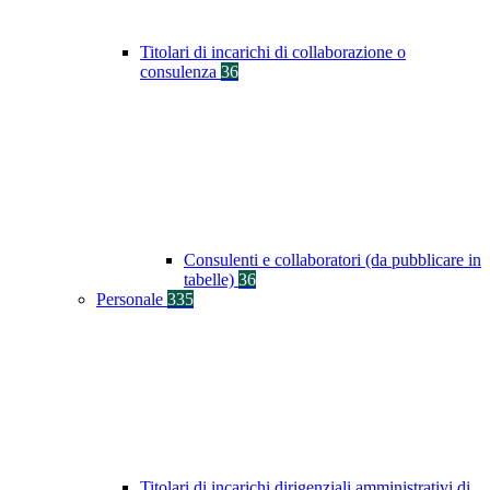
Titolari di incarichi di collaborazione o
consulenza
36
Consulenti e collaboratori (da pubblicare in
tabelle)
36
Personale
335
Titolari di incarichi dirigenziali amministrativi di