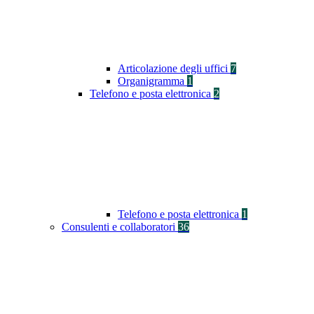
Articolazione degli uffici
7
Organigramma
1
Telefono e posta elettronica
2
Telefono e posta elettronica
1
Consulenti e collaboratori
36