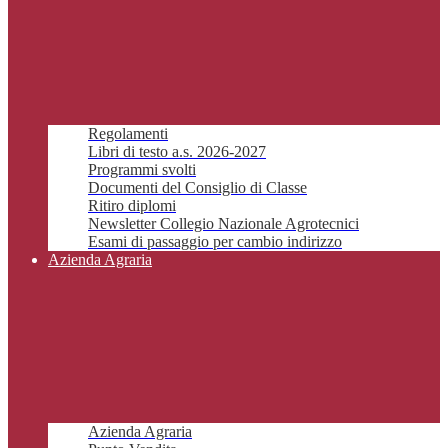
Regolamenti
Libri di testo a.s. 2026-2027
Programmi svolti
Documenti del Consiglio di Classe
Ritiro diplomi
Newsletter Collegio Nazionale Agrotecnici
Esami di passaggio per cambio indirizzo
Azienda Agraria
Azienda Agraria