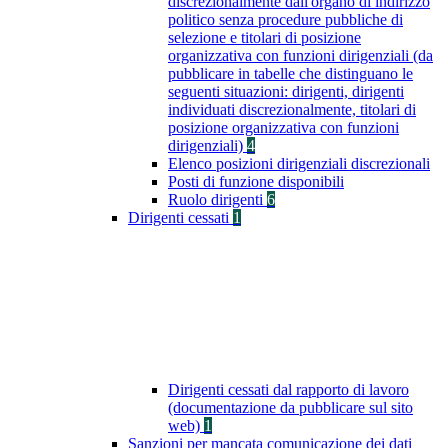
discrezionalmente dall'organo di indirizzo
politico senza procedure pubbliche di
selezione e titolari di posizione
organizzativa con funzioni dirigenziali (da
pubblicare in tabelle che distinguano le
seguenti situazioni: dirigenti, dirigenti
individuati discrezionalmente, titolari di
posizione organizzativa con funzioni
dirigenziali)
4
Elenco posizioni dirigenziali discrezionali
Posti di funzione disponibili
Ruolo dirigenti
6
Dirigenti cessati
1
Dirigenti cessati dal rapporto di lavoro
(documentazione da pubblicare sul sito
web)
1
Sanzioni per mancata comunicazione dei dati