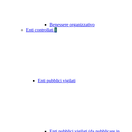
Benessere organizzativo
Enti controllati
1
Enti pubblici vigilati
Enti pubblici vigilati (da pubblicare in