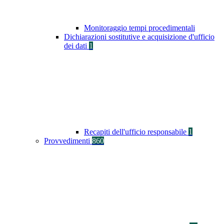
Monitoraggio tempi procedimentali
Dichiarazioni sostitutive e acquisizione d'ufficio
dei dati
1
Recapiti dell'ufficio responsabile
1
Provvedimenti
860