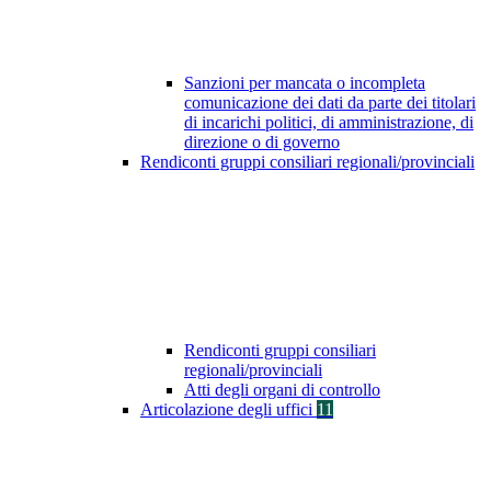
Sanzioni per mancata o incompleta
comunicazione dei dati da parte dei titolari
di incarichi politici, di amministrazione, di
direzione o di governo
Rendiconti gruppi consiliari regionali/provinciali
Rendiconti gruppi consiliari
regionali/provinciali
Atti degli organi di controllo
Articolazione degli uffici
11