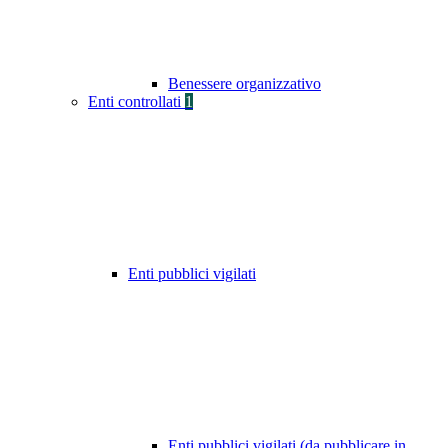
Benessere organizzativo
Enti controllati
1
Enti pubblici vigilati
Enti pubblici vigilati (da pubblicare in