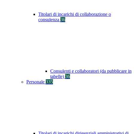
Titolari di incarichi di collaborazione o
consulenza
36
Consulenti e collaboratori (da pubblicare in
tabelle)
36
Personale
335
Titolari di incarichi dirigenziali amministrativi di