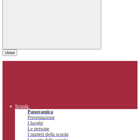
close
Scuola
Panoramica
Presentazione
I luoghi
Le persone
I numeri della scuola
Le carte della scuola