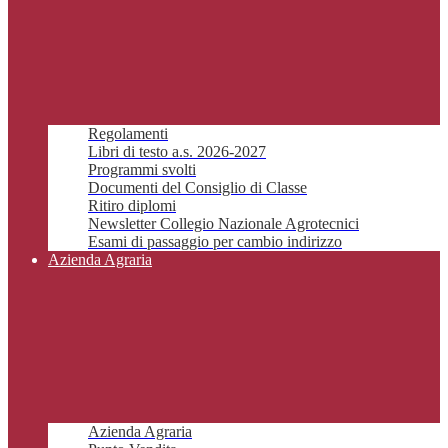
Regolamenti
Libri di testo a.s. 2026-2027
Programmi svolti
Documenti del Consiglio di Classe
Ritiro diplomi
Newsletter Collegio Nazionale Agrotecnici
Esami di passaggio per cambio indirizzo
Azienda Agraria
Azienda Agraria