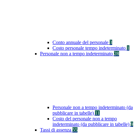
Conto annuale del personale
3
Costo personale tempo indeterminato
1
Personale non a tempo indeterminato
28
Personale non a tempo indeterminato (da
pubblicare in tabelle)
11
Costo del personale non a tempo
indeterminato (da pubblicare in tabelle)
9
Tassi di assenza
55