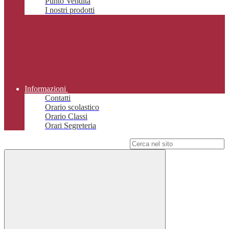
Punto Vendita
I nostri prodotti
Informazioni
Contatti
Orario scolastico
Orario Classi
Orari Segreteria
Campo di ricerca per le pagine del sito