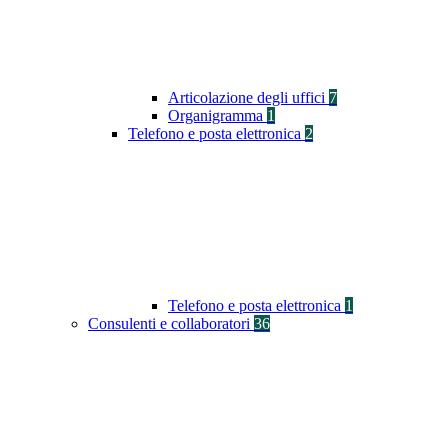
Articolazione degli uffici
7
Organigramma
1
Telefono e posta elettronica
2
Telefono e posta elettronica
1
Consulenti e collaboratori
36