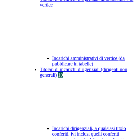
vertice
Incarichi amministrativi di vertice (da
pubblicare in tabelle)
Titolari di incarichi dirigenziali (dirigenti non
generali)
10
Incarichi dirigenziali, a qualsiasi titolo
conferiti, ivi inclusi quelli conferiti