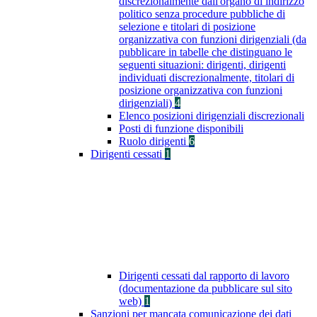
discrezionalmente dall'organo di indirizzo
politico senza procedure pubbliche di
selezione e titolari di posizione
organizzativa con funzioni dirigenziali (da
pubblicare in tabelle che distinguano le
seguenti situazioni: dirigenti, dirigenti
individuati discrezionalmente, titolari di
posizione organizzativa con funzioni
dirigenziali)
4
Elenco posizioni dirigenziali discrezionali
Posti di funzione disponibili
Ruolo dirigenti
6
Dirigenti cessati
1
Dirigenti cessati dal rapporto di lavoro
(documentazione da pubblicare sul sito
web)
1
Sanzioni per mancata comunicazione dei dati