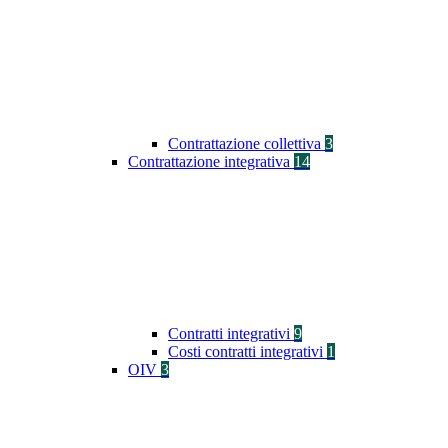
Contrattazione collettiva
3
Contrattazione integrativa
14
Contratti integrativi
9
Costi contratti integrativi
1
OIV
3