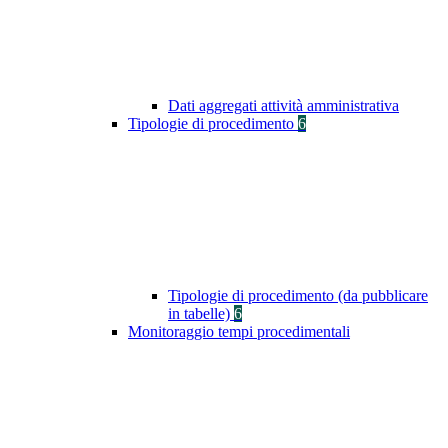
Dati aggregati attività amministrativa
Tipologie di procedimento
6
Tipologie di procedimento (da pubblicare
in tabelle)
6
Monitoraggio tempi procedimentali