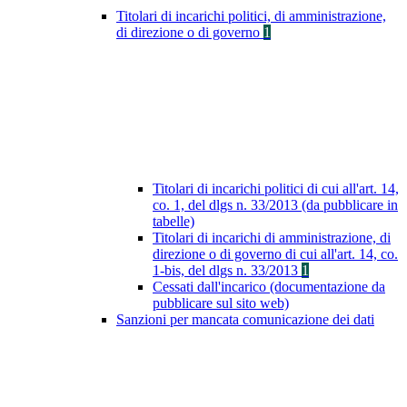
Titolari di incarichi politici, di amministrazione,
di direzione o di governo
1
Titolari di incarichi politici di cui all'art. 14,
co. 1, del dlgs n. 33/2013 (da pubblicare in
tabelle)
Titolari di incarichi di amministrazione, di
direzione o di governo di cui all'art. 14, co.
1-bis, del dlgs n. 33/2013
1
Cessati dall'incarico (documentazione da
pubblicare sul sito web)
Sanzioni per mancata comunicazione dei dati