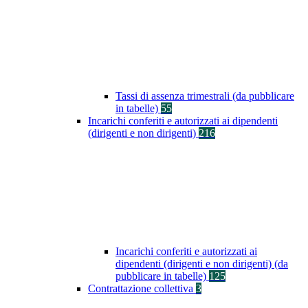
Tassi di assenza trimestrali (da pubblicare
in tabelle)
55
Incarichi conferiti e autorizzati ai dipendenti
(dirigenti e non dirigenti)
216
Incarichi conferiti e autorizzati ai
dipendenti (dirigenti e non dirigenti) (da
pubblicare in tabelle)
125
Contrattazione collettiva
3