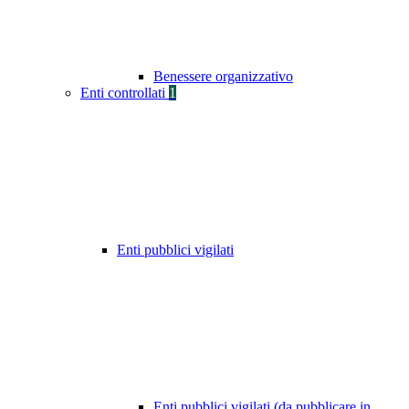
Benessere organizzativo
Enti controllati
1
Enti pubblici vigilati
Enti pubblici vigilati (da pubblicare in