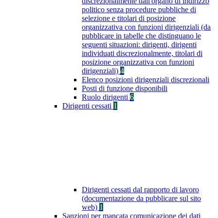
discrezionalmente dall'organo di indirizzo
politico senza procedure pubbliche di
selezione e titolari di posizione
organizzativa con funzioni dirigenziali (da
pubblicare in tabelle che distinguano le
seguenti situazioni: dirigenti, dirigenti
individuati discrezionalmente, titolari di
posizione organizzativa con funzioni
dirigenziali)
4
Elenco posizioni dirigenziali discrezionali
Posti di funzione disponibili
Ruolo dirigenti
6
Dirigenti cessati
1
Dirigenti cessati dal rapporto di lavoro
(documentazione da pubblicare sul sito
web)
1
Sanzioni per mancata comunicazione dei dati