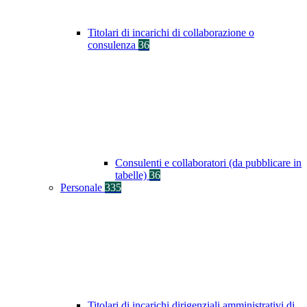
Titolari di incarichi di collaborazione o
consulenza
36
Consulenti e collaboratori (da pubblicare in
tabelle)
36
Personale
335
Titolari di incarichi dirigenziali amministrativi di