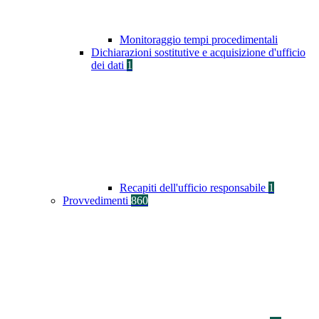
Monitoraggio tempi procedimentali
Dichiarazioni sostitutive e acquisizione d'ufficio
dei dati
1
Recapiti dell'ufficio responsabile
1
Provvedimenti
860