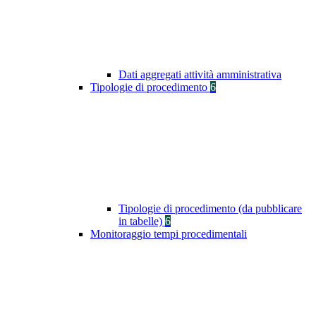
Dati aggregati attività amministrativa
Tipologie di procedimento
6
Tipologie di procedimento (da pubblicare
in tabelle)
6
Monitoraggio tempi procedimentali