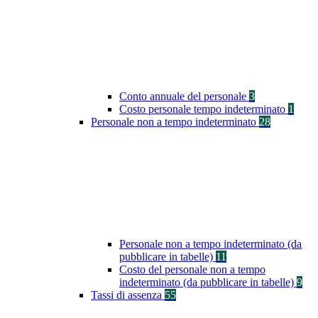
Conto annuale del personale
3
Costo personale tempo indeterminato
1
Personale non a tempo indeterminato
28
Personale non a tempo indeterminato (da
pubblicare in tabelle)
11
Costo del personale non a tempo
indeterminato (da pubblicare in tabelle)
9
Tassi di assenza
55