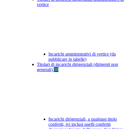
vertice
Incarichi amministrativi di vertice (da
pubblicare in tabelle)
Titolari di incarichi dirigenziali (dirigenti non
generali)
10
Incarichi dirigenziali, a qualsiasi titolo
conferiti, ivi inclusi quelli conferiti