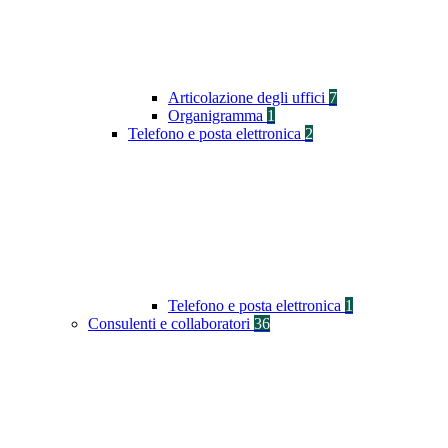
Articolazione degli uffici
7
Organigramma
1
Telefono e posta elettronica
2
Telefono e posta elettronica
1
Consulenti e collaboratori
36