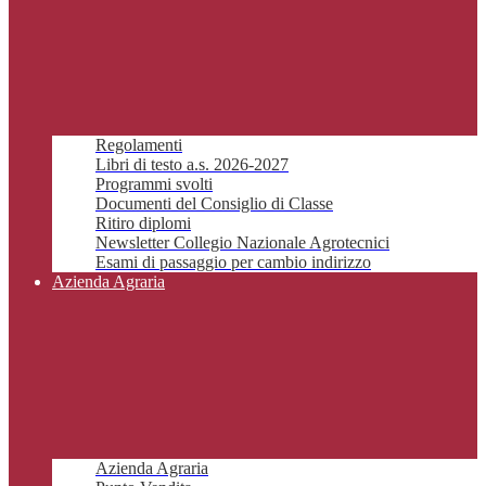
Regolamenti
Libri di testo a.s. 2026-2027
Programmi svolti
Documenti del Consiglio di Classe
Ritiro diplomi
Newsletter Collegio Nazionale Agrotecnici
Esami di passaggio per cambio indirizzo
Azienda Agraria
Azienda Agraria