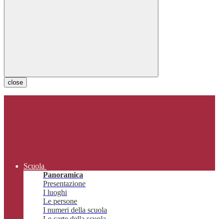
close
Scuola
Panoramica
Presentazione
I luoghi
Le persone
I numeri della scuola
Le carte della scuola