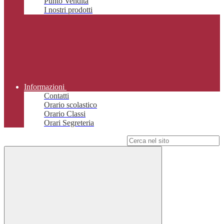
Punto Vendita
I nostri prodotti
Informazioni
Contatti
Orario scolastico
Orario Classi
Orari Segreteria
Campo di ricerca per le pagine del sito