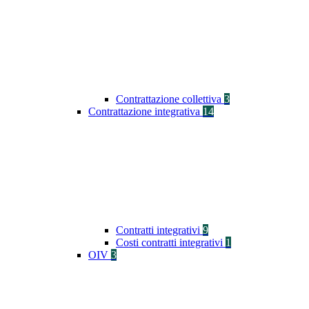
Contrattazione collettiva
3
Contrattazione integrativa
14
Contratti integrativi
9
Costi contratti integrativi
1
OIV
3