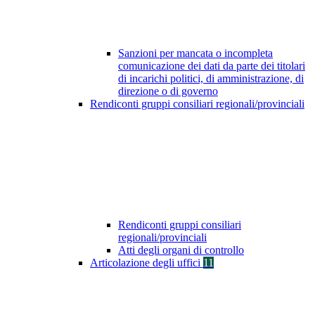
Sanzioni per mancata o incompleta
comunicazione dei dati da parte dei titolari
di incarichi politici, di amministrazione, di
direzione o di governo
Rendiconti gruppi consiliari regionali/provinciali
Rendiconti gruppi consiliari
regionali/provinciali
Atti degli organi di controllo
Articolazione degli uffici
11