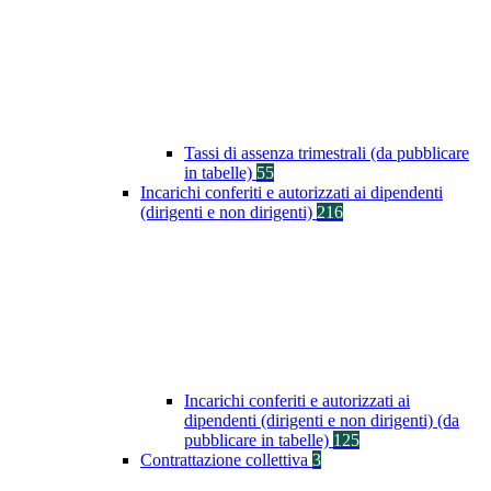
Tassi di assenza trimestrali (da pubblicare
in tabelle)
55
Incarichi conferiti e autorizzati ai dipendenti
(dirigenti e non dirigenti)
216
Incarichi conferiti e autorizzati ai
dipendenti (dirigenti e non dirigenti) (da
pubblicare in tabelle)
125
Contrattazione collettiva
3