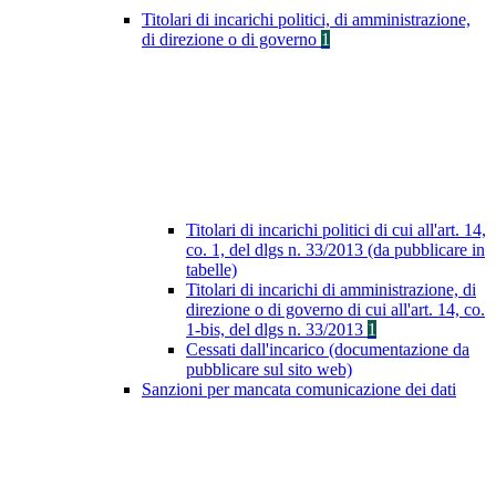
Titolari di incarichi politici, di amministrazione,
di direzione o di governo
1
Titolari di incarichi politici di cui all'art. 14,
co. 1, del dlgs n. 33/2013 (da pubblicare in
tabelle)
Titolari di incarichi di amministrazione, di
direzione o di governo di cui all'art. 14, co.
1-bis, del dlgs n. 33/2013
1
Cessati dall'incarico (documentazione da
pubblicare sul sito web)
Sanzioni per mancata comunicazione dei dati