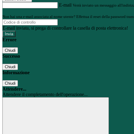
E-mail
Verrà inviato un messaggio all'indirizz
Non hai una e-mail associata al nome utente? Effettua il reset della password tram
E-mail inviata, si prega di controllare la casella di posta elettronica!
Errore
Chiudi
Successo
Chiudi
Informazione
Chiudi
Attendere...
Attendere il completamento dell'operazione...