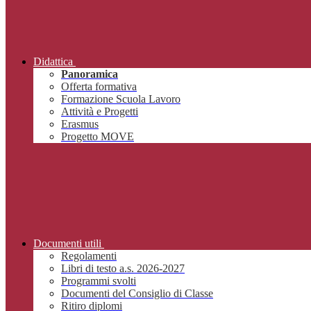
Didattica
Panoramica
Offerta formativa
Formazione Scuola Lavoro
Attività e Progetti
Erasmus
Progetto MOVE
Documenti utili
Regolamenti
Libri di testo a.s. 2026-2027
Programmi svolti
Documenti del Consiglio di Classe
Ritiro diplomi