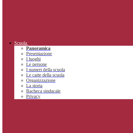
Scuola
Panoramica
Presentazione
I luoghi
Le persone
I numeri della scuola
Le carte della scuola
Organizzazione
La storia
Bacheca sindacale
Privacy