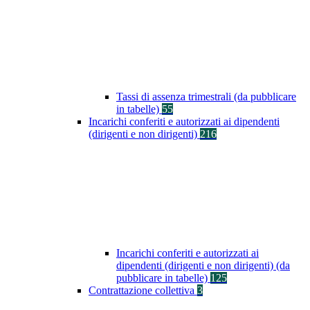
Tassi di assenza trimestrali (da pubblicare
in tabelle)
55
Incarichi conferiti e autorizzati ai dipendenti
(dirigenti e non dirigenti)
216
Incarichi conferiti e autorizzati ai
dipendenti (dirigenti e non dirigenti) (da
pubblicare in tabelle)
125
Contrattazione collettiva
3