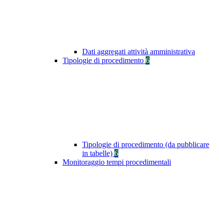
Dati aggregati attività amministrativa
Tipologie di procedimento
6
Tipologie di procedimento (da pubblicare
in tabelle)
6
Monitoraggio tempi procedimentali