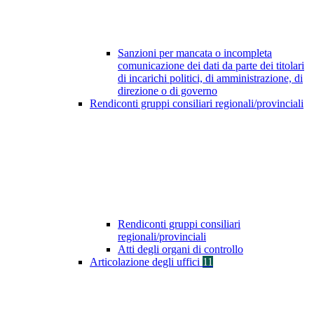
Sanzioni per mancata o incompleta
comunicazione dei dati da parte dei titolari
di incarichi politici, di amministrazione, di
direzione o di governo
Rendiconti gruppi consiliari regionali/provinciali
Rendiconti gruppi consiliari
regionali/provinciali
Atti degli organi di controllo
Articolazione degli uffici
11