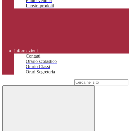
Punto Vendita
I nostri prodotti
Informazioni
Contatti
Orario scolastico
Orario Classi
Orari Segreteria
Campo di ricerca per le pagine del sito