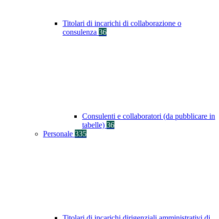
Titolari di incarichi di collaborazione o
consulenza
36
Consulenti e collaboratori (da pubblicare in
tabelle)
36
Personale
335
Titolari di incarichi dirigenziali amministrativi di