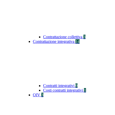
Contrattazione collettiva
3
Contrattazione integrativa
14
Contratti integrativi
9
Costi contratti integrativi
1
OIV
3