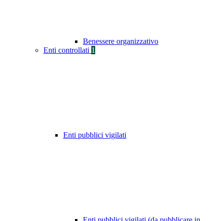
Benessere organizzativo
Enti controllati
1
Enti pubblici vigilati
Enti pubblici vigilati (da pubblicare in