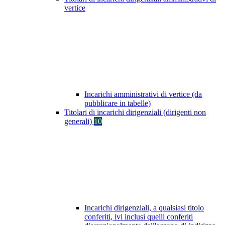
vertice
Incarichi amministrativi di vertice (da
pubblicare in tabelle)
Titolari di incarichi dirigenziali (dirigenti non
generali)
10
Incarichi dirigenziali, a qualsiasi titolo
conferiti, ivi inclusi quelli conferiti