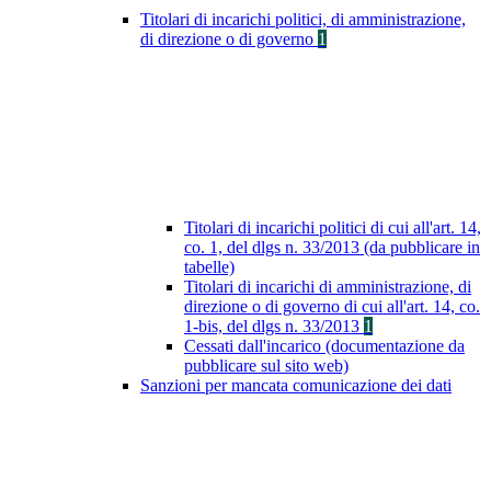
Titolari di incarichi politici, di amministrazione,
di direzione o di governo
1
Titolari di incarichi politici di cui all'art. 14,
co. 1, del dlgs n. 33/2013 (da pubblicare in
tabelle)
Titolari di incarichi di amministrazione, di
direzione o di governo di cui all'art. 14, co.
1-bis, del dlgs n. 33/2013
1
Cessati dall'incarico (documentazione da
pubblicare sul sito web)
Sanzioni per mancata comunicazione dei dati