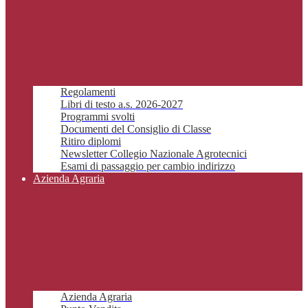
Regolamenti
Libri di testo a.s. 2026-2027
Programmi svolti
Documenti del Consiglio di Classe
Ritiro diplomi
Newsletter Collegio Nazionale Agrotecnici
Esami di passaggio per cambio indirizzo
Azienda Agraria
Azienda Agraria