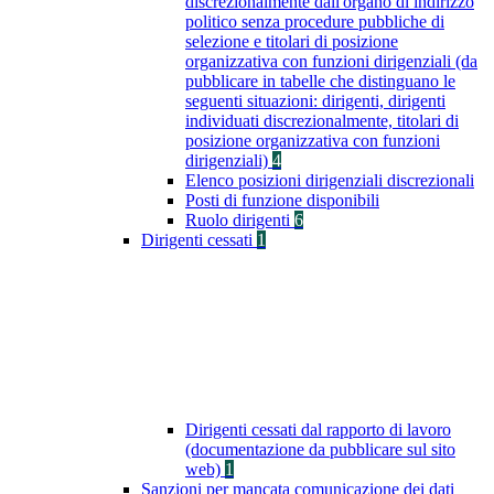
discrezionalmente dall'organo di indirizzo
politico senza procedure pubbliche di
selezione e titolari di posizione
organizzativa con funzioni dirigenziali (da
pubblicare in tabelle che distinguano le
seguenti situazioni: dirigenti, dirigenti
individuati discrezionalmente, titolari di
posizione organizzativa con funzioni
dirigenziali)
4
Elenco posizioni dirigenziali discrezionali
Posti di funzione disponibili
Ruolo dirigenti
6
Dirigenti cessati
1
Dirigenti cessati dal rapporto di lavoro
(documentazione da pubblicare sul sito
web)
1
Sanzioni per mancata comunicazione dei dati