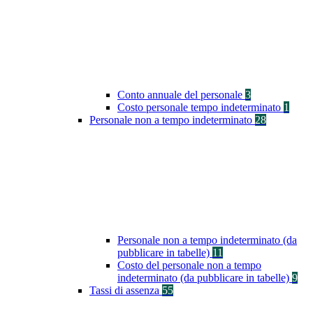
Conto annuale del personale
3
Costo personale tempo indeterminato
1
Personale non a tempo indeterminato
28
Personale non a tempo indeterminato (da
pubblicare in tabelle)
11
Costo del personale non a tempo
indeterminato (da pubblicare in tabelle)
9
Tassi di assenza
55