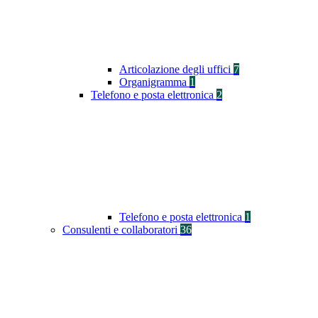
Articolazione degli uffici
7
Organigramma
1
Telefono e posta elettronica
2
Telefono e posta elettronica
1
Consulenti e collaboratori
36