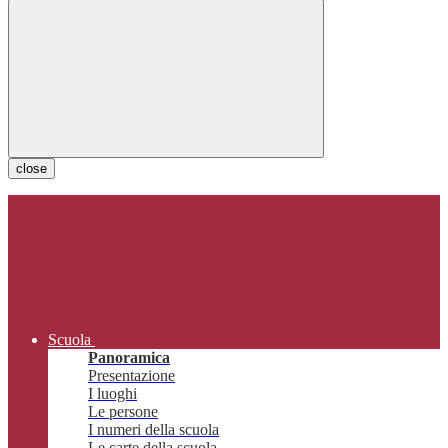
close
Scuola
Panoramica
Presentazione
I luoghi
Le persone
I numeri della scuola
Le carte della scuola