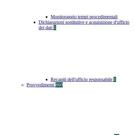
Monitoraggio tempi procedimentali
Dichiarazioni sostitutive e acquisizione d'ufficio
dei dati
1
Recapiti dell'ufficio responsabile
1
Provvedimenti
860