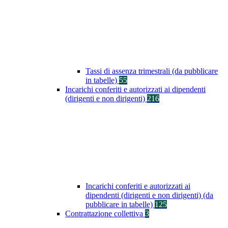
Tassi di assenza trimestrali (da pubblicare
in tabelle)
55
Incarichi conferiti e autorizzati ai dipendenti
(dirigenti e non dirigenti)
216
Incarichi conferiti e autorizzati ai
dipendenti (dirigenti e non dirigenti) (da
pubblicare in tabelle)
125
Contrattazione collettiva
3