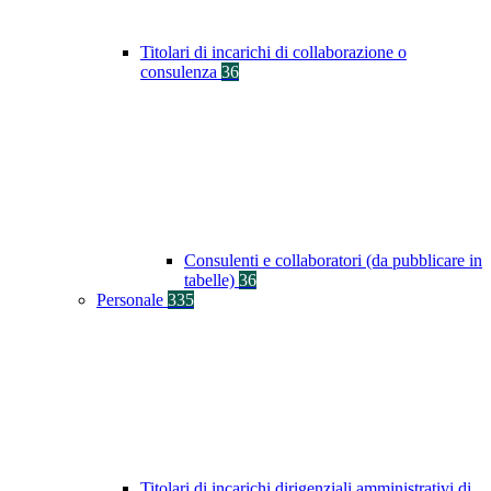
Titolari di incarichi di collaborazione o
consulenza
36
Consulenti e collaboratori (da pubblicare in
tabelle)
36
Personale
335
Titolari di incarichi dirigenziali amministrativi di