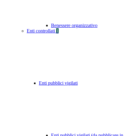
Benessere organizzativo
Enti controllati
1
Enti pubblici vigilati
Enti pubblici vigilati (da pubblicare in