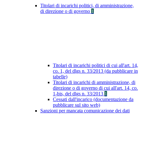
Titolari di incarichi politici, di amministrazione,
di direzione o di governo
1
Titolari di incarichi politici di cui all'art. 14,
co. 1, del dlgs n. 33/2013 (da pubblicare in
tabelle)
Titolari di incarichi di amministrazione, di
direzione o di governo di cui all'art. 14, co.
1-bis, del dlgs n. 33/2013
1
Cessati dall'incarico (documentazione da
pubblicare sul sito web)
Sanzioni per mancata comunicazione dei dati