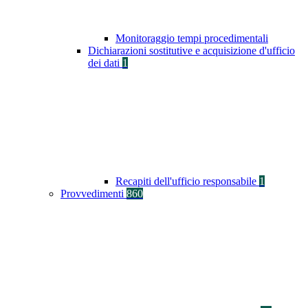
Monitoraggio tempi procedimentali
Dichiarazioni sostitutive e acquisizione d'ufficio
dei dati
1
Recapiti dell'ufficio responsabile
1
Provvedimenti
860