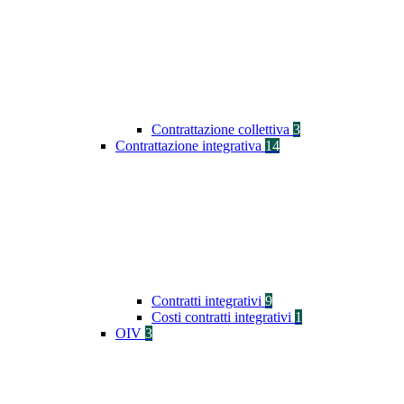
Contrattazione collettiva
3
Contrattazione integrativa
14
Contratti integrativi
9
Costi contratti integrativi
1
OIV
3