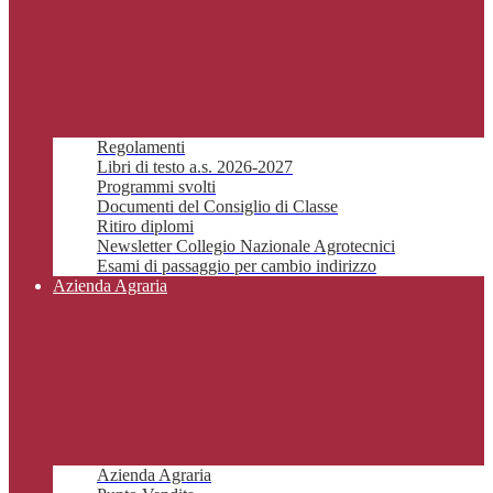
Regolamenti
Libri di testo a.s. 2026-2027
Programmi svolti
Documenti del Consiglio di Classe
Ritiro diplomi
Newsletter Collegio Nazionale Agrotecnici
Esami di passaggio per cambio indirizzo
Azienda Agraria
Azienda Agraria