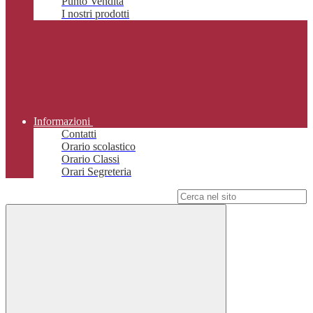
Punto Vendita
I nostri prodotti
Informazioni
Contatti
Orario scolastico
Orario Classi
Orari Segreteria
Campo di ricerca per le pagine del sito