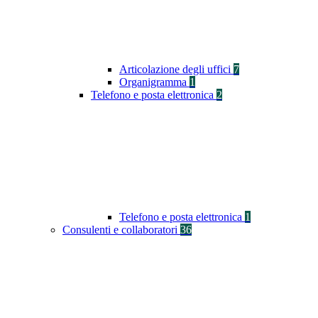
Articolazione degli uffici
7
Organigramma
1
Telefono e posta elettronica
2
Telefono e posta elettronica
1
Consulenti e collaboratori
36