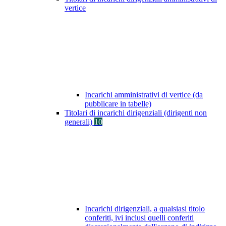
vertice
Incarichi amministrativi di vertice (da
pubblicare in tabelle)
Titolari di incarichi dirigenziali (dirigenti non
generali)
10
Incarichi dirigenziali, a qualsiasi titolo
conferiti, ivi inclusi quelli conferiti