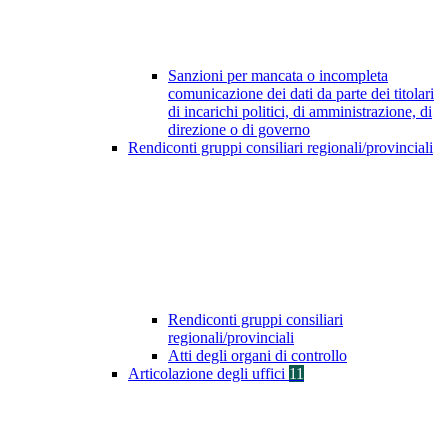
Sanzioni per mancata o incompleta
comunicazione dei dati da parte dei titolari
di incarichi politici, di amministrazione, di
direzione o di governo
Rendiconti gruppi consiliari regionali/provinciali
Rendiconti gruppi consiliari
regionali/provinciali
Atti degli organi di controllo
Articolazione degli uffici
11