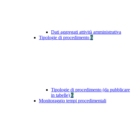
Dati aggregati attività amministrativa
Tipologie di procedimento
6
Tipologie di procedimento (da pubblicare
in tabelle)
6
Monitoraggio tempi procedimentali