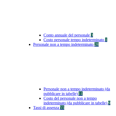
Conto annuale del personale
3
Costo personale tempo indeterminato
1
Personale non a tempo indeterminato
28
Personale non a tempo indeterminato (da
pubblicare in tabelle)
11
Costo del personale non a tempo
indeterminato (da pubblicare in tabelle)
9
Tassi di assenza
55