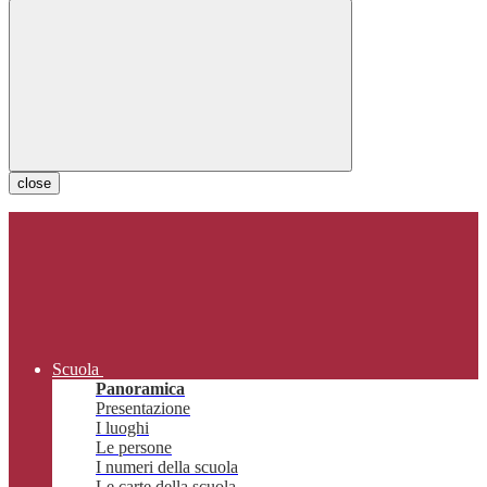
close
Scuola
Panoramica
Presentazione
I luoghi
Le persone
I numeri della scuola
Le carte della scuola