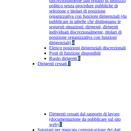
discrezionalmente dall'organo di indirizzo
politico senza procedure pubbliche di
selezione e titolari di posizione
organizzativa con funzioni dirigenziali (da
pubblicare in tabelle che distinguano le
seguenti situazioni: dirigenti, dirigenti
individuati discrezionalmente, titolari di
posizione organizzativa con funzioni
dirigenziali)
4
Elenco posizioni dirigenziali discrezionali
Posti di funzione disponibili
Ruolo dirigenti
6
Dirigenti cessati
1
Dirigenti cessati dal rapporto di lavoro
(documentazione da pubblicare sul sito
web)
1
Sanzioni per mancata comunicazione dei dati