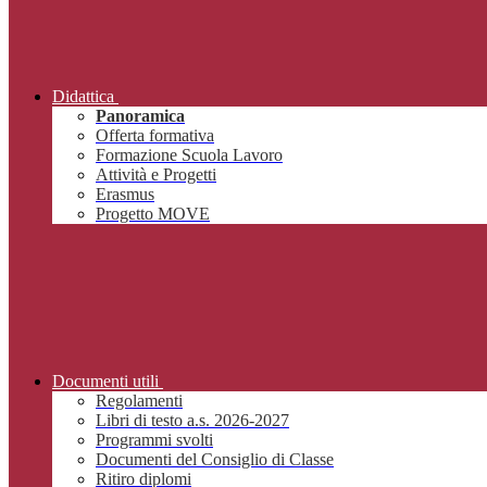
Didattica
Panoramica
Offerta formativa
Formazione Scuola Lavoro
Attività e Progetti
Erasmus
Progetto MOVE
Documenti utili
Regolamenti
Libri di testo a.s. 2026-2027
Programmi svolti
Documenti del Consiglio di Classe
Ritiro diplomi