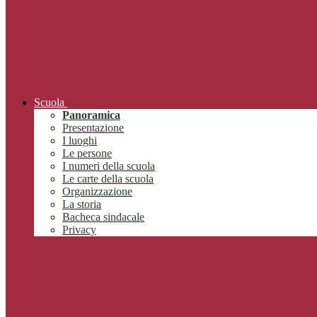
Scuola
Panoramica
Presentazione
I luoghi
Le persone
I numeri della scuola
Le carte della scuola
Organizzazione
La storia
Bacheca sindacale
Privacy