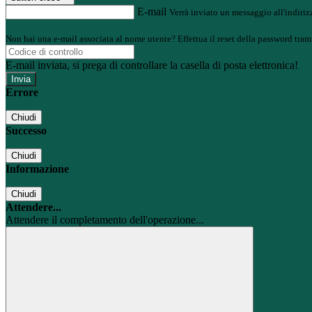
E-mail
Verrà inviato un messaggio all'indirizz
Non hai una e-mail associata al nome utente? Effettua il reset della password tram
E-mail inviata, si prega di controllare la casella di posta elettronica!
Errore
Chiudi
Successo
Chiudi
Informazione
Chiudi
Attendere...
Attendere il completamento dell'operazione...