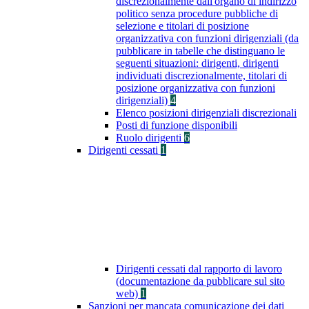
discrezionalmente dall'organo di indirizzo
politico senza procedure pubbliche di
selezione e titolari di posizione
organizzativa con funzioni dirigenziali (da
pubblicare in tabelle che distinguano le
seguenti situazioni: dirigenti, dirigenti
individuati discrezionalmente, titolari di
posizione organizzativa con funzioni
dirigenziali)
4
Elenco posizioni dirigenziali discrezionali
Posti di funzione disponibili
Ruolo dirigenti
6
Dirigenti cessati
1
Dirigenti cessati dal rapporto di lavoro
(documentazione da pubblicare sul sito
web)
1
Sanzioni per mancata comunicazione dei dati