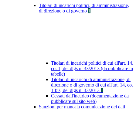
Titolari di incarichi politici, di amministrazione,
di direzione o di governo
1
Titolari di incarichi politici di cui all'art. 14,
co. 1, del dlgs n. 33/2013 (da pubblicare in
tabelle)
Titolari di incarichi di amministrazione, di
direzione o di governo di cui all'art. 14, co.
1-bis, del dlgs n. 33/2013
1
Cessati dall'incarico (documentazione da
pubblicare sul sito web)
Sanzioni per mancata comunicazione dei dati