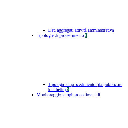
Dati aggregati attività amministrativa
Tipologie di procedimento
6
Tipologie di procedimento (da pubblicare
in tabelle)
6
Monitoraggio tempi procedimentali