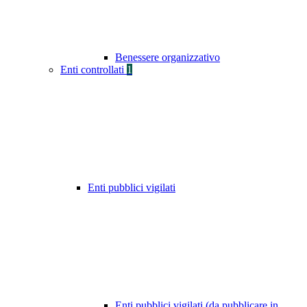
Benessere organizzativo
Enti controllati
1
Enti pubblici vigilati
Enti pubblici vigilati (da pubblicare in