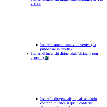
vertice
Incarichi amministrativi di vertice (da
pubblicare in tabelle)
Titolari di incarichi dirigenziali (dirigenti non
generali)
10
Incarichi dirigenziali, a qualsiasi titolo
conferiti, ivi inclusi quelli conferiti