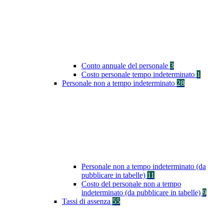
Conto annuale del personale
3
Costo personale tempo indeterminato
1
Personale non a tempo indeterminato
28
Personale non a tempo indeterminato (da
pubblicare in tabelle)
11
Costo del personale non a tempo
indeterminato (da pubblicare in tabelle)
9
Tassi di assenza
55