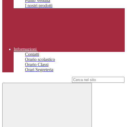
Punto Vendita
I nostri prodotti
Informazioni
Contatti
Orario scolastico
Orario Classi
Orari Segreteria
Campo di ricerca per le pagine del sito