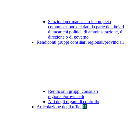
Sanzioni per mancata o incompleta
comunicazione dei dati da parte dei titolari
di incarichi politici, di amministrazione, di
direzione o di governo
Rendiconti gruppi consiliari regionali/provinciali
Rendiconti gruppi consiliari
regionali/provinciali
Atti degli organi di controllo
Articolazione degli uffici
11