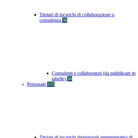
Titolari di incarichi di collaborazione o
consulenza
36
Consulenti e collaboratori (da pubblicare in
tabelle)
36
Personale
335
Titolari di incarichi dirigenziali amministrativi di