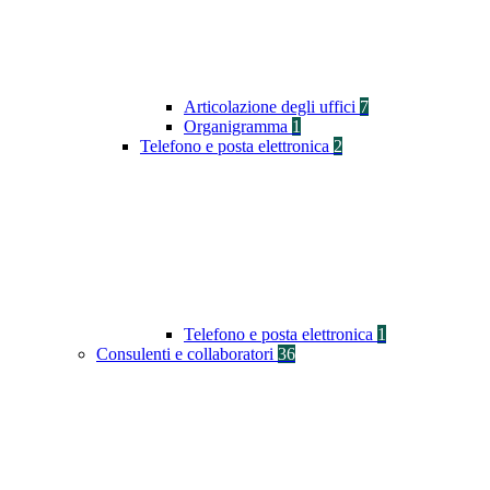
Articolazione degli uffici
7
Organigramma
1
Telefono e posta elettronica
2
Telefono e posta elettronica
1
Consulenti e collaboratori
36