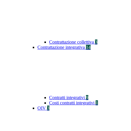
Contrattazione collettiva
3
Contrattazione integrativa
14
Contratti integrativi
9
Costi contratti integrativi
1
OIV
3