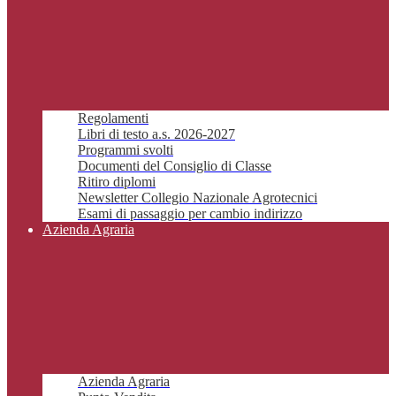
Regolamenti
Libri di testo a.s. 2026-2027
Programmi svolti
Documenti del Consiglio di Classe
Ritiro diplomi
Newsletter Collegio Nazionale Agrotecnici
Esami di passaggio per cambio indirizzo
Azienda Agraria
Azienda Agraria