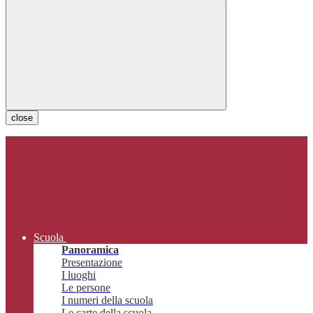
close
Scuola
Panoramica
Presentazione
I luoghi
Le persone
I numeri della scuola
Le carte della scuola