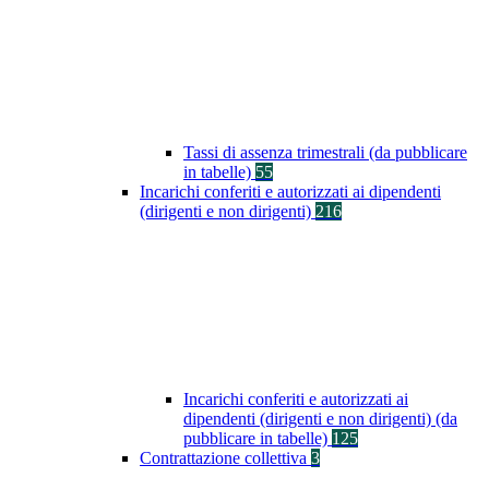
Tassi di assenza trimestrali (da pubblicare
in tabelle)
55
Incarichi conferiti e autorizzati ai dipendenti
(dirigenti e non dirigenti)
216
Incarichi conferiti e autorizzati ai
dipendenti (dirigenti e non dirigenti) (da
pubblicare in tabelle)
125
Contrattazione collettiva
3