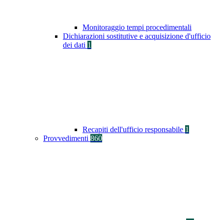
Monitoraggio tempi procedimentali
Dichiarazioni sostitutive e acquisizione d'ufficio
dei dati
1
Recapiti dell'ufficio responsabile
1
Provvedimenti
860