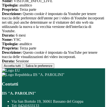
Nome:
VISITOR_INFO1_LIVE
Tipologia:
analitico
Proprieta:
Terza parte
Descrizione:
Questo cookie è impostato da Youtube per tenere
traccia delle preferenze dell'utente per i video di Youtube incorporati
nei siti; può anche determinare se il visitatore del sito web sta
utilizzando la nuova o la vecchia versione dell'interfaccia di
Youtube.
Durata:
6 mesi
Nome:
YSC
Tipologia:
analitico
Proprieta:
Terza parte
Descrizione:
Questo cookie è impostato da YouTube per tenere
traccia delle visualizzazioni dei video incorporati.
Durata:
Sessione
Accetta tutti
Salva le preferenze
IIS "A. PAROLINI"
Contatti
IIS "A. PAROLINI"
Via San Bortolo 19, 36061 Bassano del Grappa
Tel:
04241633133