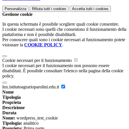
Personalizza
Rifiuta tutti
i cookies
Accetta tutti
i cookies
Gestione cookie
In questa schermata è possibile scegliere quali cookie consentire.
I cookie necessari sono quelli che consentono il funzionamento della
piattaforma e non è possibile disabilitarli.
Per conoscere quali sono i cookie necessari al funzionamento potete
visionare la
COOKIE POLICY
.
Cookie necessari per il funzionamento
I cookie necessari per il funzionamento non possono essere
disabilitati. È possibile consultare l'elenco nella pagina della cookie
policy.
lnx.istitutoagrarioparolini.edu.it
Nome
Tipologia
Proprieta
Descrizione
Durata
Nome:
wordpress_test_cookie
Tipologia:
analitico
Proprieta:
Prima parte