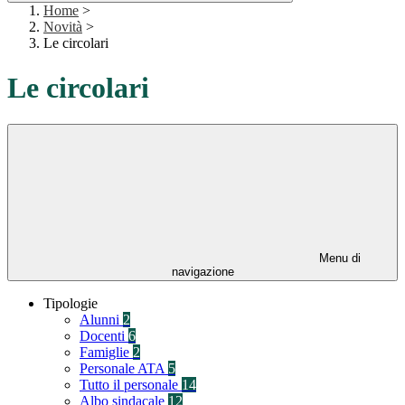
Home
>
Novità
>
Le circolari
Le circolari
Menu di
navigazione
Tipologie
Alunni
2
Docenti
6
Famiglie
2
Personale ATA
5
Tutto il personale
14
Albo sindacale
12