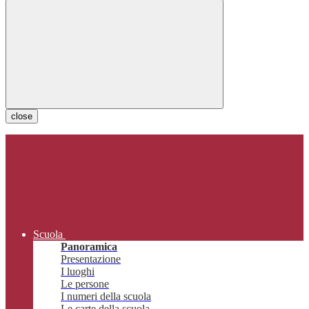
close
Scuola
Panoramica
Presentazione
I luoghi
Le persone
I numeri della scuola
Le carte della scuola