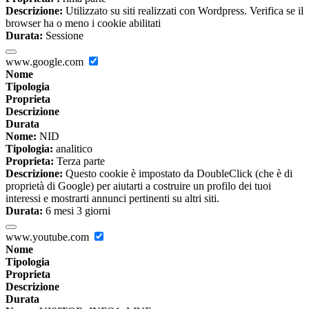
Descrizione:
Utilizzato su siti realizzati con Wordpress. Verifica se il
browser ha o meno i cookie abilitati
Durata:
Sessione
www.google.com
Nome
Tipologia
Proprieta
Descrizione
Durata
Nome:
NID
Tipologia:
analitico
Proprieta:
Terza parte
Descrizione:
Questo cookie è impostato da DoubleClick (che è di
proprietà di Google) per aiutarti a costruire un profilo dei tuoi
interessi e mostrarti annunci pertinenti su altri siti.
Durata:
6 mesi 3 giorni
www.youtube.com
Nome
Tipologia
Proprieta
Descrizione
Durata