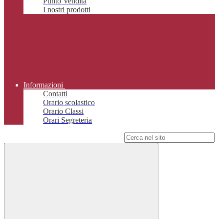
Punto Vendita
I nostri prodotti
Informazioni
Contatti
Orario scolastico
Orario Classi
Orari Segreteria
Campo di ricerca per le pagine del sito