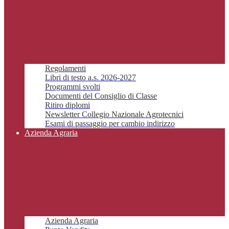
Regolamenti
Libri di testo a.s. 2026-2027
Programmi svolti
Documenti del Consiglio di Classe
Ritiro diplomi
Newsletter Collegio Nazionale Agrotecnici
Esami di passaggio per cambio indirizzo
Azienda Agraria
Azienda Agraria