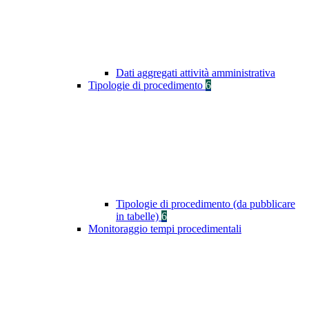
Dati aggregati attività amministrativa
Tipologie di procedimento
6
Tipologie di procedimento (da pubblicare
in tabelle)
6
Monitoraggio tempi procedimentali