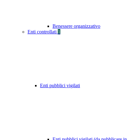
Benessere organizzativo
Enti controllati
1
Enti pubblici vigilati
Enti pubblici vigilati (da pubblicare in