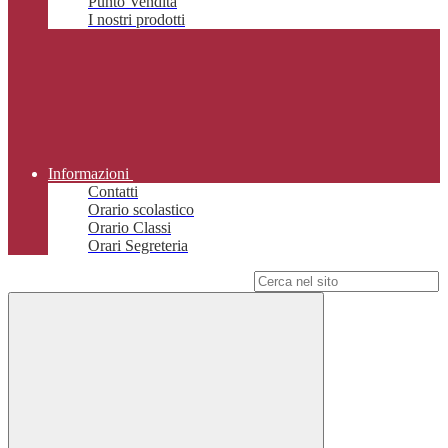
Punto Vendita
I nostri prodotti
Informazioni
Contatti
Orario scolastico
Orario Classi
Orari Segreteria
Campo di ricerca per le pagine del sito