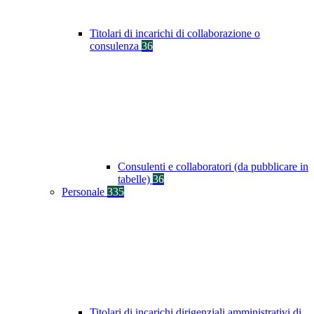
Titolari di incarichi di collaborazione o
consulenza
36
Consulenti e collaboratori (da pubblicare in
tabelle)
36
Personale
335
Titolari di incarichi dirigenziali amministrativi di