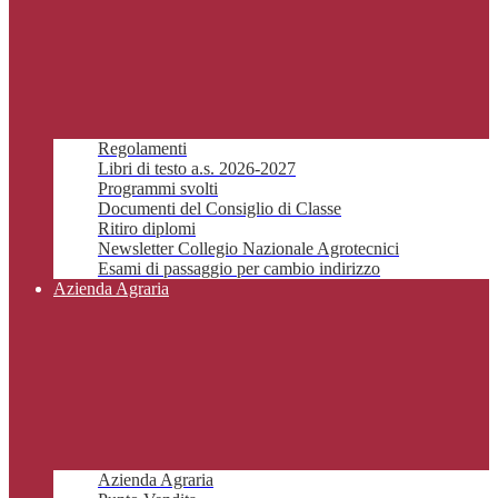
Regolamenti
Libri di testo a.s. 2026-2027
Programmi svolti
Documenti del Consiglio di Classe
Ritiro diplomi
Newsletter Collegio Nazionale Agrotecnici
Esami di passaggio per cambio indirizzo
Azienda Agraria
Azienda Agraria