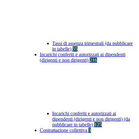
Tassi di assenza trimestrali (da pubblicare
in tabelle)
55
Incarichi conferiti e autorizzati ai dipendenti
(dirigenti e non dirigenti)
216
Incarichi conferiti e autorizzati ai
dipendenti (dirigenti e non dirigenti) (da
pubblicare in tabelle)
125
Contrattazione collettiva
3