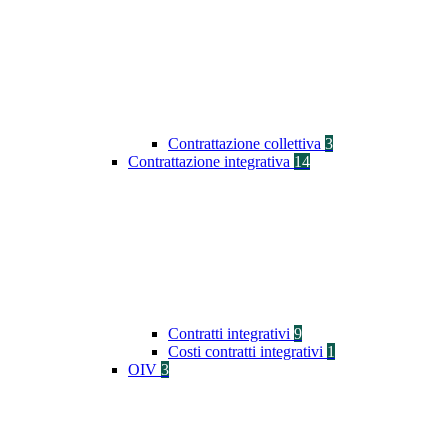
Contrattazione collettiva
3
Contrattazione integrativa
14
Contratti integrativi
9
Costi contratti integrativi
1
OIV
3