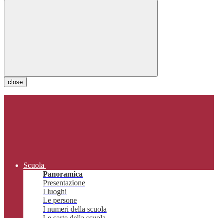
close
Scuola
Panoramica
Presentazione
I luoghi
Le persone
I numeri della scuola
Le carte della scuola