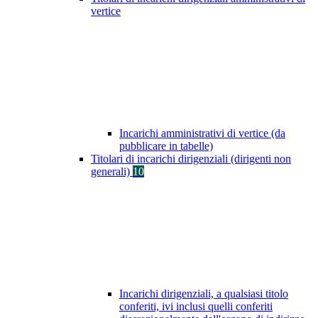
vertice
Incarichi amministrativi di vertice (da
pubblicare in tabelle)
Titolari di incarichi dirigenziali (dirigenti non
generali)
10
Incarichi dirigenziali, a qualsiasi titolo
conferiti, ivi inclusi quelli conferiti