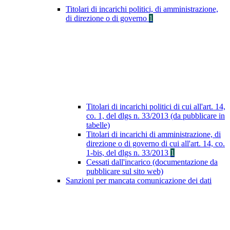
Titolari di incarichi politici, di amministrazione,
di direzione o di governo
1
Titolari di incarichi politici di cui all'art. 14,
co. 1, del dlgs n. 33/2013 (da pubblicare in
tabelle)
Titolari di incarichi di amministrazione, di
direzione o di governo di cui all'art. 14, co.
1-bis, del dlgs n. 33/2013
1
Cessati dall'incarico (documentazione da
pubblicare sul sito web)
Sanzioni per mancata comunicazione dei dati