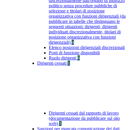
discrezionalmente dall'organo di indirizzo
politico senza procedure pubbliche di
selezione e titolari di posizione
organizzativa con funzioni dirigenziali (da
pubblicare in tabelle che distinguano le
seguenti situazioni: dirigenti, dirigenti
individuati discrezionalmente, titolari di
posizione organizzativa con funzioni
dirigenziali)
4
Elenco posizioni dirigenziali discrezionali
Posti di funzione disponibili
Ruolo dirigenti
6
Dirigenti cessati
1
Dirigenti cessati dal rapporto di lavoro
(documentazione da pubblicare sul sito
web)
1
Sanzioni per mancata comunicazione dei dati