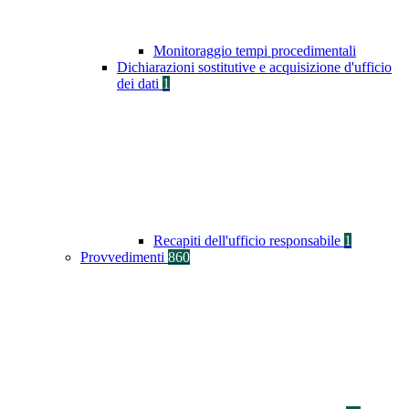
Monitoraggio tempi procedimentali
Dichiarazioni sostitutive e acquisizione d'ufficio
dei dati
1
Recapiti dell'ufficio responsabile
1
Provvedimenti
860