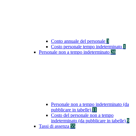
Conto annuale del personale
3
Costo personale tempo indeterminato
1
Personale non a tempo indeterminato
28
Personale non a tempo indeterminato (da
pubblicare in tabelle)
11
Costo del personale non a tempo
indeterminato (da pubblicare in tabelle)
9
Tassi di assenza
55