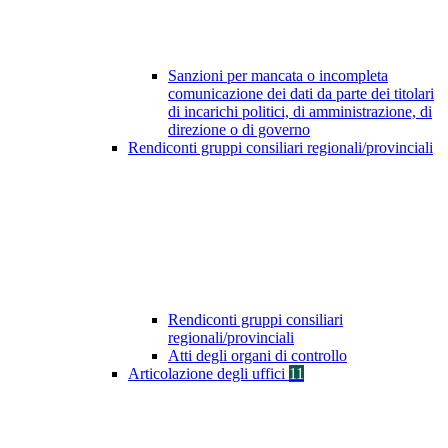
Sanzioni per mancata o incompleta
comunicazione dei dati da parte dei titolari
di incarichi politici, di amministrazione, di
direzione o di governo
Rendiconti gruppi consiliari regionali/provinciali
Rendiconti gruppi consiliari
regionali/provinciali
Atti degli organi di controllo
Articolazione degli uffici
11