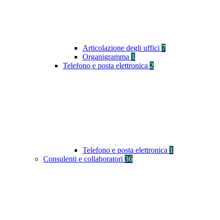
Articolazione degli uffici
7
Organigramma
1
Telefono e posta elettronica
2
Telefono e posta elettronica
1
Consulenti e collaboratori
36