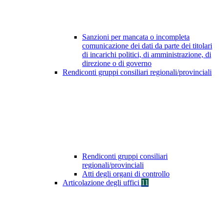
Sanzioni per mancata o incompleta
comunicazione dei dati da parte dei titolari
di incarichi politici, di amministrazione, di
direzione o di governo
Rendiconti gruppi consiliari regionali/provinciali
Rendiconti gruppi consiliari
regionali/provinciali
Atti degli organi di controllo
Articolazione degli uffici
11