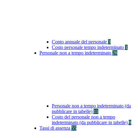
Conto annuale del personale
3
Costo personale tempo indeterminato
1
Personale non a tempo indeterminato
28
Personale non a tempo indeterminato (da
pubblicare in tabelle)
11
Costo del personale non a tempo
indeterminato (da pubblicare in tabelle)
9
Tassi di assenza
55