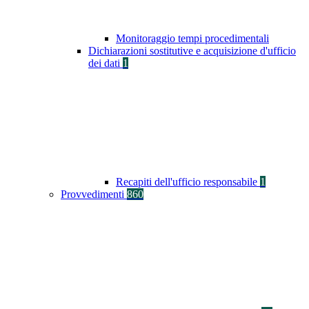
Monitoraggio tempi procedimentali
Dichiarazioni sostitutive e acquisizione d'ufficio
dei dati
1
Recapiti dell'ufficio responsabile
1
Provvedimenti
860