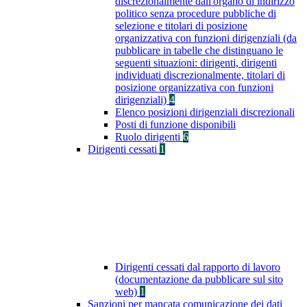
discrezionalmente dall'organo di indirizzo
politico senza procedure pubbliche di
selezione e titolari di posizione
organizzativa con funzioni dirigenziali (da
pubblicare in tabelle che distinguano le
seguenti situazioni: dirigenti, dirigenti
individuati discrezionalmente, titolari di
posizione organizzativa con funzioni
dirigenziali)
4
Elenco posizioni dirigenziali discrezionali
Posti di funzione disponibili
Ruolo dirigenti
6
Dirigenti cessati
1
Dirigenti cessati dal rapporto di lavoro
(documentazione da pubblicare sul sito
web)
1
Sanzioni per mancata comunicazione dei dati