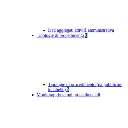
Dati aggregati attività amministrativa
Tipologie di procedimento
6
Tipologie di procedimento (da pubblicare
in tabelle)
6
Monitoraggio tempi procedimentali