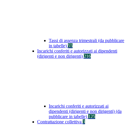
Tassi di assenza trimestrali (da pubblicare
in tabelle)
55
Incarichi conferiti e autorizzati ai dipendenti
(dirigenti e non dirigenti)
216
Incarichi conferiti e autorizzati ai
dipendenti (dirigenti e non dirigenti) (da
pubblicare in tabelle)
125
Contrattazione collettiva
3