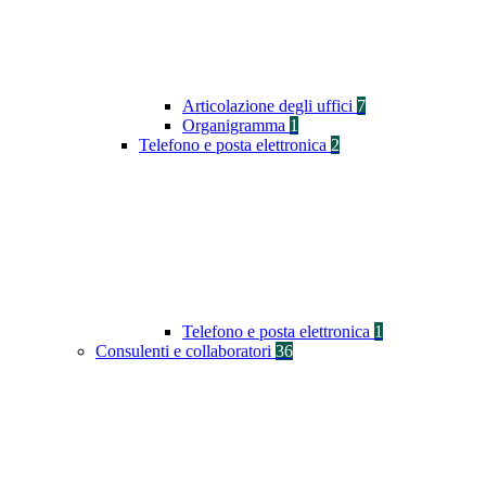
Articolazione degli uffici
7
Organigramma
1
Telefono e posta elettronica
2
Telefono e posta elettronica
1
Consulenti e collaboratori
36