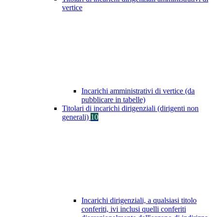
vertice
Incarichi amministrativi di vertice (da
pubblicare in tabelle)
Titolari di incarichi dirigenziali (dirigenti non
generali)
10
Incarichi dirigenziali, a qualsiasi titolo
conferiti, ivi inclusi quelli conferiti