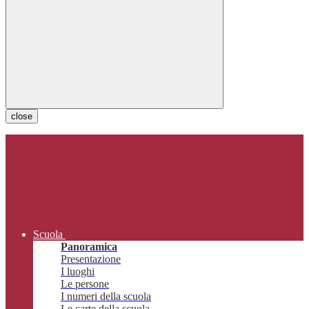
close
Scuola
Panoramica
Presentazione
I luoghi
Le persone
I numeri della scuola
Le carte della scuola