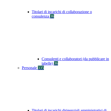
Titolari di incarichi di collaborazione o
consulenza
36
Consulenti e collaboratori (da pubblicare in
tabelle)
36
Personale
335
Titolari di incarichi dirigenziali amministrativi di