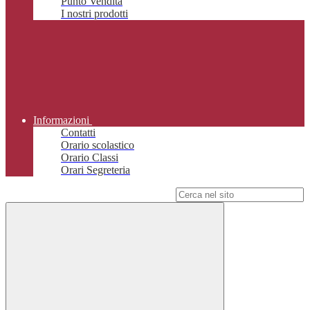
Punto Vendita
I nostri prodotti
Informazioni
Contatti
Orario scolastico
Orario Classi
Orari Segreteria
Campo di ricerca per le pagine del sito