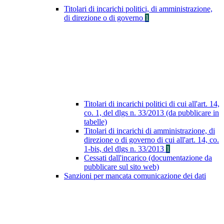
Titolari di incarichi politici, di amministrazione,
di direzione o di governo
1
Titolari di incarichi politici di cui all'art. 14,
co. 1, del dlgs n. 33/2013 (da pubblicare in
tabelle)
Titolari di incarichi di amministrazione, di
direzione o di governo di cui all'art. 14, co.
1-bis, del dlgs n. 33/2013
1
Cessati dall'incarico (documentazione da
pubblicare sul sito web)
Sanzioni per mancata comunicazione dei dati