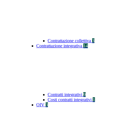
Contrattazione collettiva
3
Contrattazione integrativa
14
Contratti integrativi
9
Costi contratti integrativi
1
OIV
3