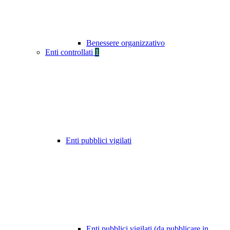
Benessere organizzativo
Enti controllati
1
Enti pubblici vigilati
Enti pubblici vigilati (da pubblicare in