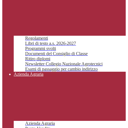
Regolamenti
Libri di testo a.s. 2026-2027
Programmi svolti
Documenti del Consiglio di Classe
Ritiro diplomi
Newsletter Collegio Nazionale Agrotecnici
Esami di passaggio per cambio indirizzo
Azienda Agraria
Azienda Agraria