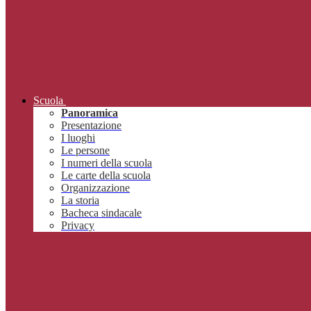
Scuola
Panoramica
Presentazione
I luoghi
Le persone
I numeri della scuola
Le carte della scuola
Organizzazione
La storia
Bacheca sindacale
Privacy