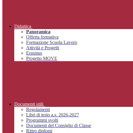
Didattica
Panoramica
Offerta formativa
Formazione Scuola Lavoro
Attività e Progetti
Erasmus
Progetto MOVE
Documenti utili
Regolamenti
Libri di testo a.s. 2026-2027
Programmi svolti
Documenti del Consiglio di Classe
Ritiro diplomi