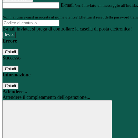
E-mail
Verrà inviato un messaggio all'indirizz
Non hai una e-mail associata al nome utente? Effettua il reset della password tram
E-mail inviata, si prega di controllare la casella di posta elettronica!
Errore
Chiudi
Successo
Chiudi
Informazione
Chiudi
Attendere...
Attendere il completamento dell'operazione...