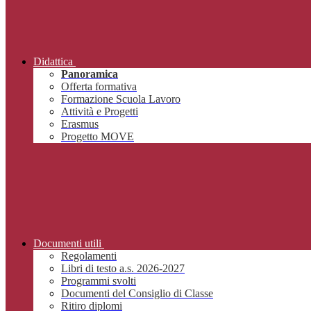
Didattica
Panoramica
Offerta formativa
Formazione Scuola Lavoro
Attività e Progetti
Erasmus
Progetto MOVE
Documenti utili
Regolamenti
Libri di testo a.s. 2026-2027
Programmi svolti
Documenti del Consiglio di Classe
Ritiro diplomi