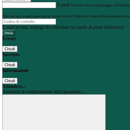
E-mail
Verrà inviato un messaggio all'indirizz
Non hai una e-mail associata al nome utente? Effettua il reset della password tram
E-mail inviata, si prega di controllare la casella di posta elettronica!
Errore
Chiudi
Successo
Chiudi
Informazione
Chiudi
Attendere...
Attendere il completamento dell'operazione...