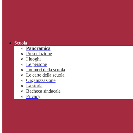
Scuola
Panoramica
Presentazione
I luoghi
Le persone
I numeri della scuola
Le carte della scuola
Organizzazione
La storia
Bacheca sindacale
Privacy