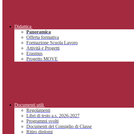
Didattica
Panoramica
Offerta formativa
Formazione Scuola Lavoro
Attività e Progetti
Erasmus
Progetto MOVE
Documenti utili
Regolamenti
Libri di testo a.s. 2026-2027
Programmi svolti
Documenti del Consiglio di Classe
Ritiro diplomi