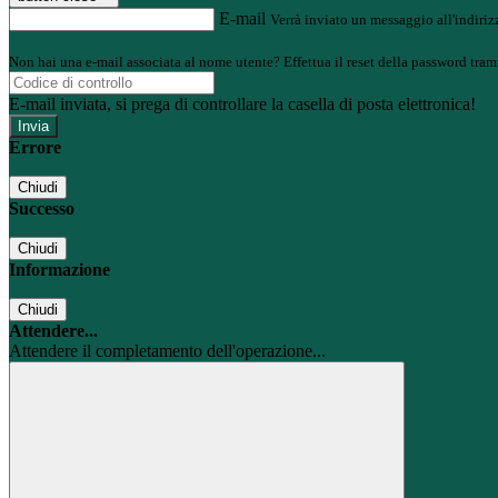
E-mail
Verrà inviato un messaggio all'indirizz
Non hai una e-mail associata al nome utente? Effettua il reset della password tram
E-mail inviata, si prega di controllare la casella di posta elettronica!
Errore
Chiudi
Successo
Chiudi
Informazione
Chiudi
Attendere...
Attendere il completamento dell'operazione...