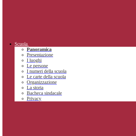
Scuola
Panoramica
Presentazione
I luoghi
Le persone
I numeri della scuola
Le carte della scuola
Organizzazione
La storia
Bacheca sindacale
Privacy