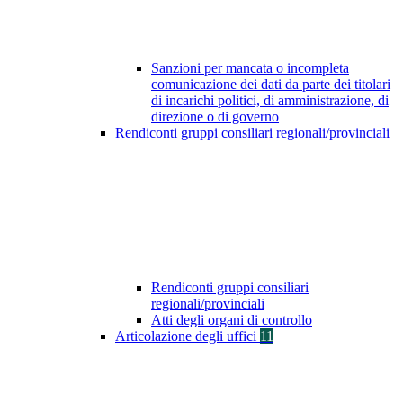
Sanzioni per mancata o incompleta
comunicazione dei dati da parte dei titolari
di incarichi politici, di amministrazione, di
direzione o di governo
Rendiconti gruppi consiliari regionali/provinciali
Rendiconti gruppi consiliari
regionali/provinciali
Atti degli organi di controllo
Articolazione degli uffici
11