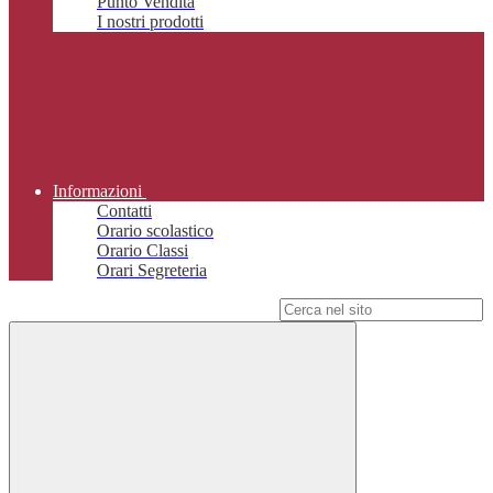
Punto Vendita
I nostri prodotti
Informazioni
Contatti
Orario scolastico
Orario Classi
Orari Segreteria
Campo di ricerca per le pagine del sito