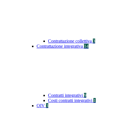
Contrattazione collettiva
3
Contrattazione integrativa
14
Contratti integrativi
9
Costi contratti integrativi
1
OIV
3