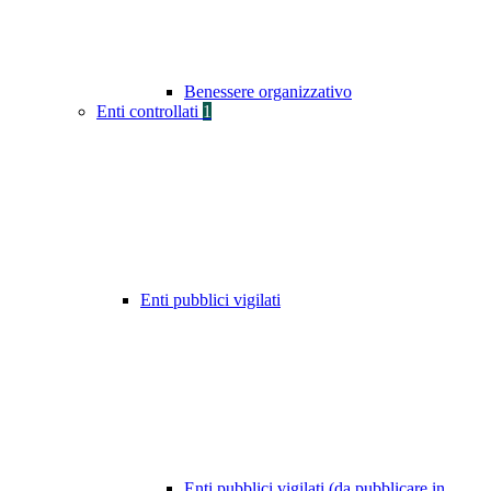
Benessere organizzativo
Enti controllati
1
Enti pubblici vigilati
Enti pubblici vigilati (da pubblicare in