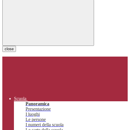
close
Scuola
Panoramica
Presentazione
I luoghi
Le persone
I numeri della scuola
Le carte della scuola