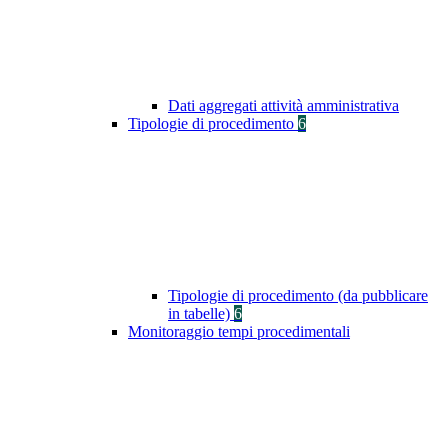
Dati aggregati attività amministrativa
Tipologie di procedimento
6
Tipologie di procedimento (da pubblicare
in tabelle)
6
Monitoraggio tempi procedimentali