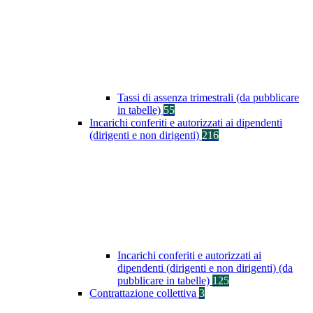
Tassi di assenza trimestrali (da pubblicare
in tabelle)
55
Incarichi conferiti e autorizzati ai dipendenti
(dirigenti e non dirigenti)
216
Incarichi conferiti e autorizzati ai
dipendenti (dirigenti e non dirigenti) (da
pubblicare in tabelle)
125
Contrattazione collettiva
3