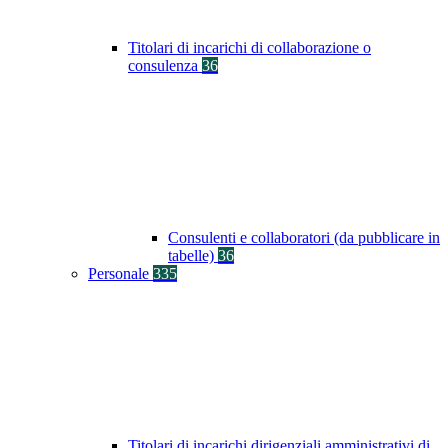
Titolari di incarichi di collaborazione o
consulenza
36
Consulenti e collaboratori (da pubblicare in
tabelle)
36
Personale
335
Titolari di incarichi dirigenziali amministrativi di