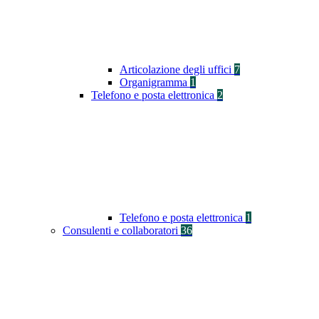
Articolazione degli uffici
7
Organigramma
1
Telefono e posta elettronica
2
Telefono e posta elettronica
1
Consulenti e collaboratori
36