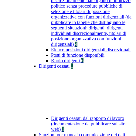
discrezionalmente dall'organo di indirizzo
politico senza procedure pubbliche di
selezione e titolari di posizione
organizzativa con funzioni dirigenziali (da
pubblicare in tabelle che distinguano le
seguenti situazioni: dirigenti, dirigenti
individuati discrezionalmente, titolari di
posizione organizzativa con funzioni
dirigenziali)
4
Elenco posizioni dirigenziali discrezionali
Posti di funzione disponibili
Ruolo dirigenti
6
Dirigenti cessati
1
Dirigenti cessati dal rapporto di lavoro
(documentazione da pubblicare sul sito
web)
1
Sanzioni per mancata comunicazione dei dati