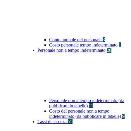
Conto annuale del personale
3
Costo personale tempo indeterminato
1
Personale non a tempo indeterminato
28
Personale non a tempo indeterminato (da
pubblicare in tabelle)
11
Costo del personale non a tempo
indeterminato (da pubblicare in tabelle)
9
Tassi di assenza
55