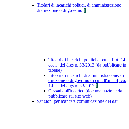
Titolari di incarichi politici, di amministrazione,
di direzione o di governo
1
Titolari di incarichi politici di cui all'art. 14,
co. 1, del dlgs n. 33/2013 (da pubblicare in
tabelle)
Titolari di incarichi di amministrazione, di
direzione o di governo di cui all'art. 14, co.
1-bis, del dlgs n. 33/2013
1
Cessati dall'incarico (documentazione da
pubblicare sul sito web)
Sanzioni per mancata comunicazione dei dati