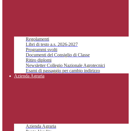
Regolamenti
Libri di testo a.s. 2026-2027
Programmi svolti
Documenti del Consiglio di Classe
Ritiro diplomi
Newsletter Collegio Nazionale Agrotecnici
Esami di passaggio per cambio indirizzo
Azienda Agraria
Azienda Agraria