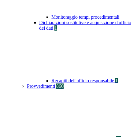
Monitoraggio tempi procedimentali
Dichiarazioni sostitutive e acquisizione d'ufficio
dei dati
1
Recapiti dell'ufficio responsabile
1
Provvedimenti
860