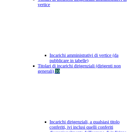
vertice
Incarichi amministrativi di vertice (da
pubblicare in tabelle)
Titolari di incarichi dirigenziali (dirigenti non
generali)
10
Incarichi dirigenziali, a qualsiasi titolo
conferiti, ivi inclusi quelli conferiti