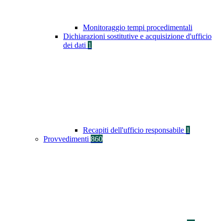
Monitoraggio tempi procedimentali
Dichiarazioni sostitutive e acquisizione d'ufficio
dei dati
1
Recapiti dell'ufficio responsabile
1
Provvedimenti
860