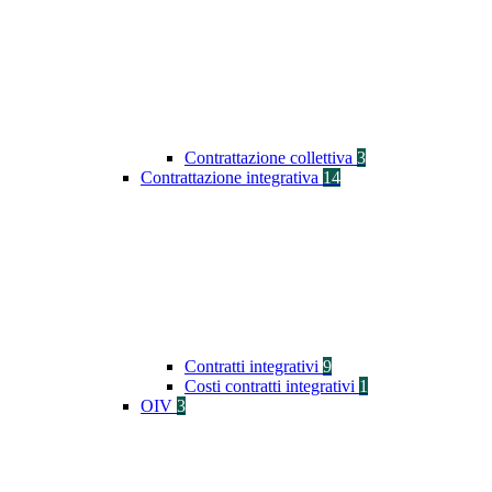
Contrattazione collettiva
3
Contrattazione integrativa
14
Contratti integrativi
9
Costi contratti integrativi
1
OIV
3