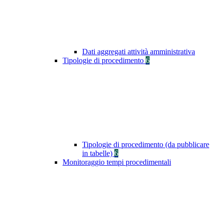
Dati aggregati attività amministrativa
Tipologie di procedimento
6
Tipologie di procedimento (da pubblicare
in tabelle)
6
Monitoraggio tempi procedimentali