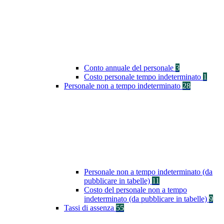
Conto annuale del personale
3
Costo personale tempo indeterminato
1
Personale non a tempo indeterminato
28
Personale non a tempo indeterminato (da
pubblicare in tabelle)
11
Costo del personale non a tempo
indeterminato (da pubblicare in tabelle)
9
Tassi di assenza
55