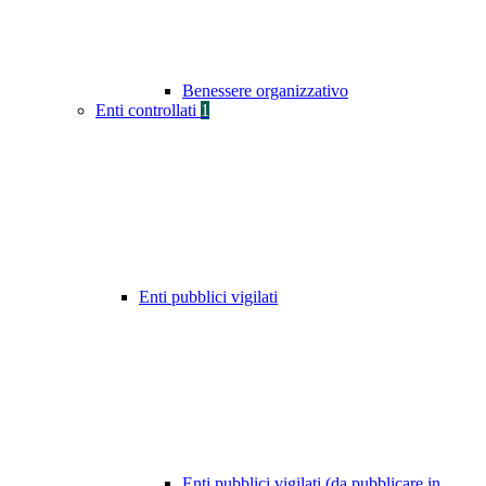
Benessere organizzativo
Enti controllati
1
Enti pubblici vigilati
Enti pubblici vigilati (da pubblicare in