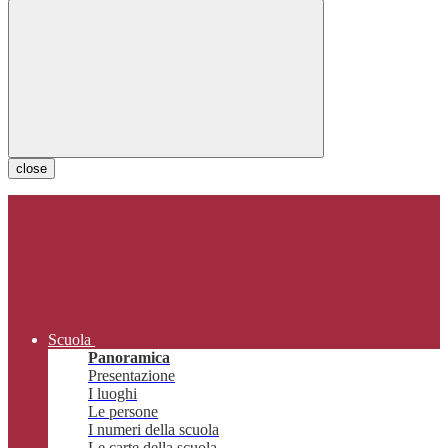
close
Scuola
Panoramica
Presentazione
I luoghi
Le persone
I numeri della scuola
Le carte della scuola