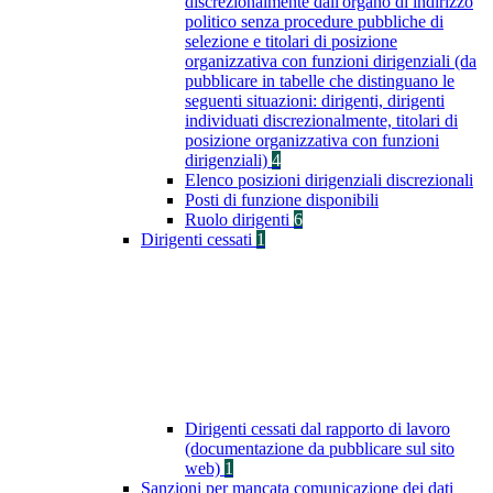
discrezionalmente dall'organo di indirizzo
politico senza procedure pubbliche di
selezione e titolari di posizione
organizzativa con funzioni dirigenziali (da
pubblicare in tabelle che distinguano le
seguenti situazioni: dirigenti, dirigenti
individuati discrezionalmente, titolari di
posizione organizzativa con funzioni
dirigenziali)
4
Elenco posizioni dirigenziali discrezionali
Posti di funzione disponibili
Ruolo dirigenti
6
Dirigenti cessati
1
Dirigenti cessati dal rapporto di lavoro
(documentazione da pubblicare sul sito
web)
1
Sanzioni per mancata comunicazione dei dati