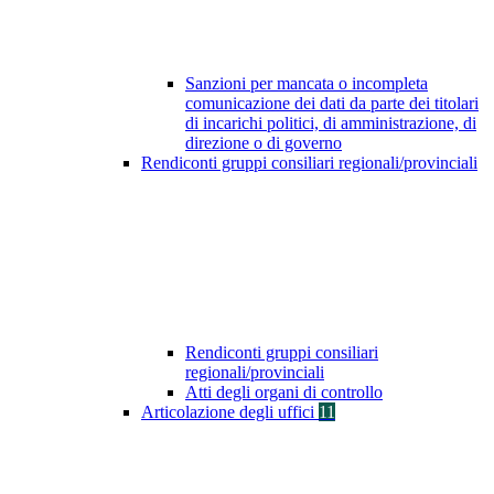
Sanzioni per mancata o incompleta
comunicazione dei dati da parte dei titolari
di incarichi politici, di amministrazione, di
direzione o di governo
Rendiconti gruppi consiliari regionali/provinciali
Rendiconti gruppi consiliari
regionali/provinciali
Atti degli organi di controllo
Articolazione degli uffici
11