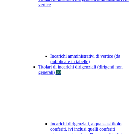
vertice
Incarichi amministrativi di vertice (da
pubblicare in tabelle)
Titolari di incarichi dirigenziali (dirigenti non
generali)
10
Incarichi dirigenziali, a qualsiasi titolo
conferiti, ivi inclusi quelli conferiti