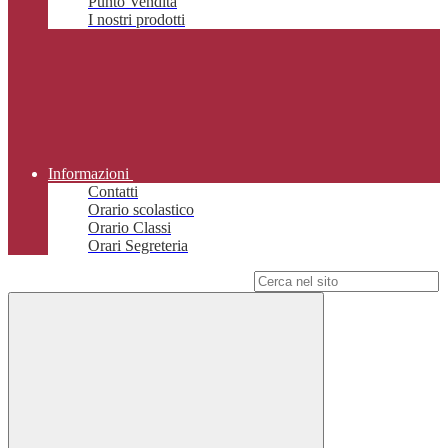
Punto Vendita
I nostri prodotti
Informazioni
Contatti
Orario scolastico
Orario Classi
Orari Segreteria
Campo di ricerca per le pagine del sito