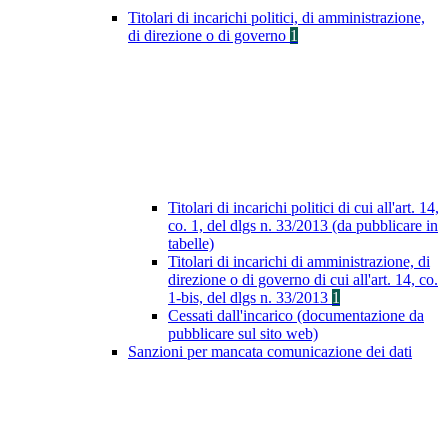
Titolari di incarichi politici, di amministrazione,
di direzione o di governo
1
Titolari di incarichi politici di cui all'art. 14,
co. 1, del dlgs n. 33/2013 (da pubblicare in
tabelle)
Titolari di incarichi di amministrazione, di
direzione o di governo di cui all'art. 14, co.
1-bis, del dlgs n. 33/2013
1
Cessati dall'incarico (documentazione da
pubblicare sul sito web)
Sanzioni per mancata comunicazione dei dati