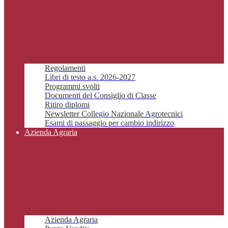
Regolamenti
Libri di testo a.s. 2026-2027
Programmi svolti
Documenti del Consiglio di Classe
Ritiro diplomi
Newsletter Collegio Nazionale Agrotecnici
Esami di passaggio per cambio indirizzo
Azienda Agraria
Azienda Agraria