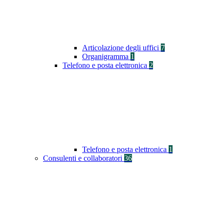
Articolazione degli uffici
7
Organigramma
1
Telefono e posta elettronica
2
Telefono e posta elettronica
1
Consulenti e collaboratori
36