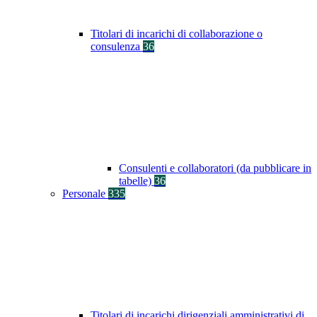
Titolari di incarichi di collaborazione o
consulenza
36
Consulenti e collaboratori (da pubblicare in
tabelle)
36
Personale
335
Titolari di incarichi dirigenziali amministrativi di