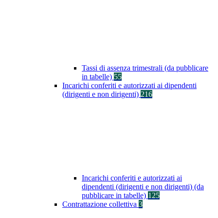
Tassi di assenza trimestrali (da pubblicare
in tabelle)
55
Incarichi conferiti e autorizzati ai dipendenti
(dirigenti e non dirigenti)
216
Incarichi conferiti e autorizzati ai
dipendenti (dirigenti e non dirigenti) (da
pubblicare in tabelle)
125
Contrattazione collettiva
3