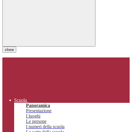
close
Scuola
Panoramica
Presentazione
I luoghi
Le persone
I numeri della scuola
Le carte della scuola