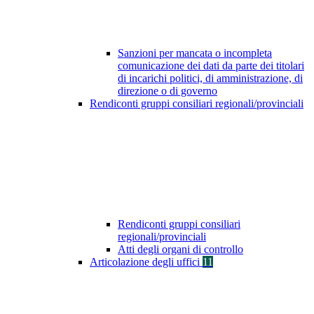
Sanzioni per mancata o incompleta
comunicazione dei dati da parte dei titolari
di incarichi politici, di amministrazione, di
direzione o di governo
Rendiconti gruppi consiliari regionali/provinciali
Rendiconti gruppi consiliari
regionali/provinciali
Atti degli organi di controllo
Articolazione degli uffici
11