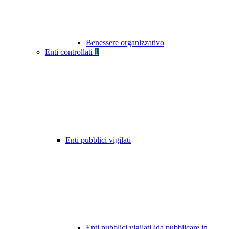
Benessere organizzativo
Enti controllati
1
Enti pubblici vigilati
Enti pubblici vigilati (da pubblicare in