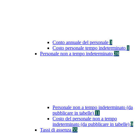
Conto annuale del personale
3
Costo personale tempo indeterminato
1
Personale non a tempo indeterminato
28
Personale non a tempo indeterminato (da
pubblicare in tabelle)
11
Costo del personale non a tempo
indeterminato (da pubblicare in tabelle)
9
Tassi di assenza
55