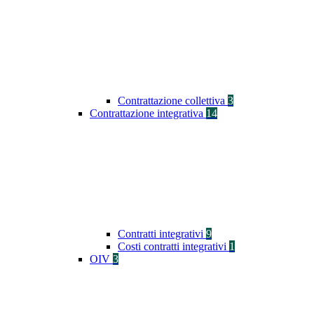
Contrattazione collettiva
3
Contrattazione integrativa
14
Contratti integrativi
9
Costi contratti integrativi
1
OIV
3