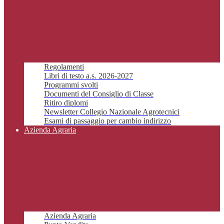
Regolamenti
Libri di testo a.s. 2026-2027
Programmi svolti
Documenti del Consiglio di Classe
Ritiro diplomi
Newsletter Collegio Nazionale Agrotecnici
Esami di passaggio per cambio indirizzo
Azienda Agraria
Azienda Agraria