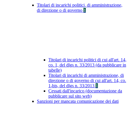
Titolari di incarichi politici, di amministrazione,
di direzione o di governo
1
Titolari di incarichi politici di cui all'art. 14,
co. 1, del dlgs n. 33/2013 (da pubblicare in
tabelle)
Titolari di incarichi di amministrazione, di
direzione o di governo di cui all'art. 14, co.
1-bis, del dlgs n. 33/2013
1
Cessati dall'incarico (documentazione da
pubblicare sul sito web)
Sanzioni per mancata comunicazione dei dati