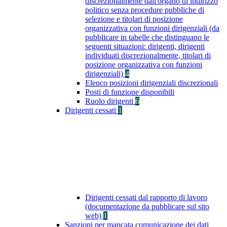
discrezionalmente dall'organo di indirizzo
politico senza procedure pubbliche di
selezione e titolari di posizione
organizzativa con funzioni dirigenziali (da
pubblicare in tabelle che distinguano le
seguenti situazioni: dirigenti, dirigenti
individuati discrezionalmente, titolari di
posizione organizzativa con funzioni
dirigenziali)
4
Elenco posizioni dirigenziali discrezionali
Posti di funzione disponibili
Ruolo dirigenti
6
Dirigenti cessati
1
Dirigenti cessati dal rapporto di lavoro
(documentazione da pubblicare sul sito
web)
1
Sanzioni per mancata comunicazione dei dati