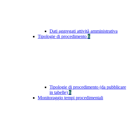
Dati aggregati attività amministrativa
Tipologie di procedimento
6
Tipologie di procedimento (da pubblicare
in tabelle)
6
Monitoraggio tempi procedimentali