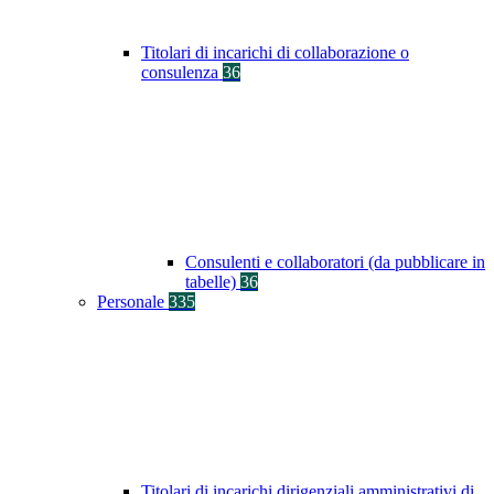
Titolari di incarichi di collaborazione o
consulenza
36
Consulenti e collaboratori (da pubblicare in
tabelle)
36
Personale
335
Titolari di incarichi dirigenziali amministrativi di