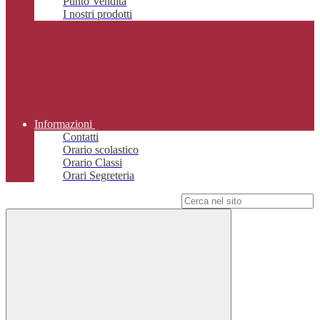
Punto Vendita
I nostri prodotti
Informazioni
Contatti
Orario scolastico
Orario Classi
Orari Segreteria
Campo di ricerca per le pagine del sito