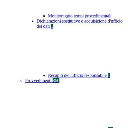
Monitoraggio tempi procedimentali
Dichiarazioni sostitutive e acquisizione d'ufficio
dei dati
1
Recapiti dell'ufficio responsabile
1
Provvedimenti
860