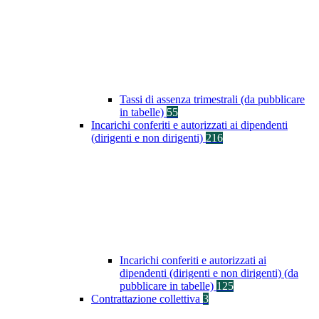
Tassi di assenza trimestrali (da pubblicare
in tabelle)
55
Incarichi conferiti e autorizzati ai dipendenti
(dirigenti e non dirigenti)
216
Incarichi conferiti e autorizzati ai
dipendenti (dirigenti e non dirigenti) (da
pubblicare in tabelle)
125
Contrattazione collettiva
3