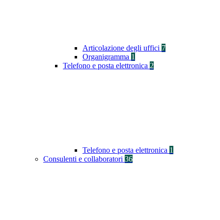
Articolazione degli uffici
7
Organigramma
1
Telefono e posta elettronica
2
Telefono e posta elettronica
1
Consulenti e collaboratori
36