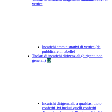
vertice
Incarichi amministrativi di vertice (da
pubblicare in tabelle)
Titolari di incarichi dirigenziali (dirigenti non
generali)
10
Incarichi dirigenziali, a qualsiasi titolo
conferiti, ivi inclusi quelli conferiti